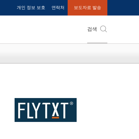
개인 정보 보호
연락처
보도자료 발송
검색