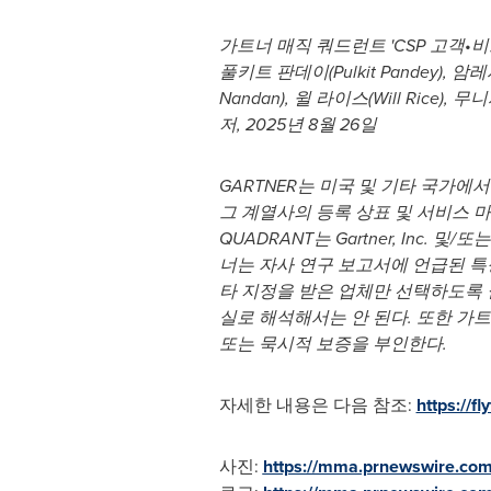
가트너 매직 쿼드런트
'CSP 고객
•
비
풀키트 판데이(Pulkit Pandey), 암
Nandan), 윌 라이스(Will Rice), 무니
저, 2025년 8월 26일
GARTNER는 미국 및 기타 국가에서 Gar
그 계열사의 등록 상표 및 서비스 마크
QUADRANT는 Gartner, Inc. 
너는 자사 연구 보고서에 언급된 특
타 지정을 받은 업체만 선택하도록 
실로 해석해서는 안 된다. 또한 가
또는 묵시적 보증을 부인한다.
자세한 내용은 다음 참조:
https://fly
사진:
https://mma.prnewswire.co