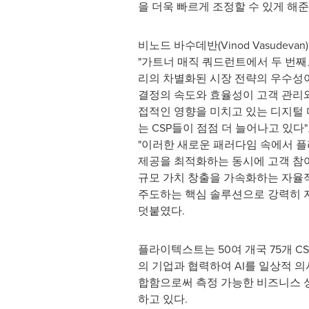
을 더욱 빠르게 조정할 수 있게 해
비노드 바수데반(Vinod Vasudeva
"가트너 매직 쿼드런트에서 두 번
리의 차별화된 시장 전략의 우수성이
결정의 속도와 효율성이 고객 관리와
접적인 영향을 미치고 있는 디지털
는 CSP들이 점점 더 늘어나고 있다"
"이러한 새로운 패러다임 속에서 플
제공을 최적화하는 동시에 고객 참
규모 가치 창출을 가속화하는 자율
주도하는 핵심 솔루션으로 강력히 
덧붙였다.
플라이텍스트는 50여 개국 75개 CS
의 기업과 협력하여 AI를 일상적 
합함으로써 측정 가능한 비즈니스 
하고 있다.