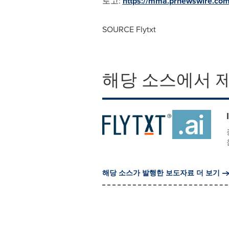
로고:
https://mma.prnewswire.com
SOURCE Flytxt
해당 소스에서 
해당 소스가 발행한 보도자료 더 보기