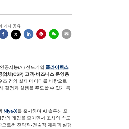
이 기사 공유
즈 인공지능(AI) 선도기업
플라이텍스
업체(CSP) 고객•비즈니스 운영용
 수조 건의 실제 데이터를 바탕으로
의사 결정과 실행을 주도할 수 있게 특
템
Niya-X
를 출시하며 AI 솔루션 포
해 사람의 개입을 줄이면서 조치의 속도
응함으로써 전략적
•
전술적 계획과 실행