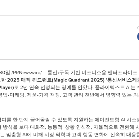
 30일
/PRNewswire/ -- 통신•구독 기반 비즈니스용 엔터프라이
표한
2025 매직 쿼드런트(
Magic Quadrant 2025
)
'통신서비스제공
ayer)
로 2년 연속 선정되는 영예를 안았다. 플라이텍스트 AI는
영업•마케팅, 제품•가격 책정, 고객 관리 전반에서 영향력 있는 
참여를 한 단계 끌어올릴 수 있도록 지원하는 에이전트형 AI 시스
참여 방식을 보다 대화적, 능동적, 상황 인식적, 자율적으로 전환
또는 맞춤형 AI에 비해 시장 역학과 고객 행동 변화에 신속히 대