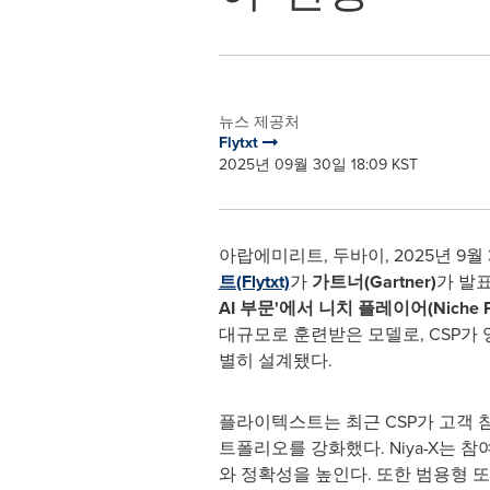
뉴스 제공처
Flytxt
2025년 09월 30일 18:09 KST
아랍에미리트, 두바이
,
2025년 9월
트(Flytxt)
가
가트너
(Gartner)
가 발
AI 부문'에서 니치 플레이어(Niche Pl
대규모로 훈련받은 모델로, CSP가 
별히 설계됐다.
플라이텍스트는 최근 CSP가 고객 
트폴리오를 강화했다. Niya-X는 
와 정확성을 높인다. 또한 범용형 