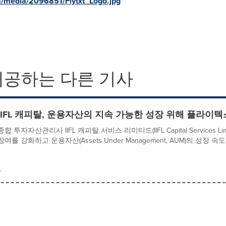
/media/2096851/Flytxt_Logo.jpg
제공하는 다른 기사
IIFL 캐피탈, 운용자산의 지속 가능한 성장 위해 플라이
종합 투자자산관리사 IIFL 캐피탈 서비스 리미티드(IIFL Capital Services
참여를 강화하고 운용자산(Assets Under Management, AUM)의 성장