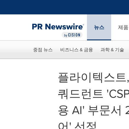
웹 접근성
Skip Navigation
뉴스
제품
중점 뉴스
비즈니스 & 금융
과학 & 기술
플라이텍스트, 
쿼드런트 'CS
용 AI' 부문서
어' 선정