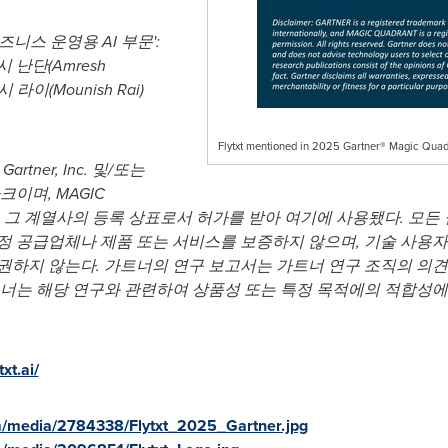
즈니스 운영용 AI 부문':
레시 난단(Amresh
시 라이(Mounish Rai)
Flytxt mentioned in 2025 Gartner® Magic Quadr
tner, Inc. 및/또는
이며, MAGIC
및/또는 그 계열사의 등록 상표로서 허가를 받아 여기에 사용됐다. 모든 권리 보유(
정 공급업체나 제품 또는 서비스를 보증하지 않으며, 기술 사용자
권하지 않는다. 가트너의 연구 보고서는 가트너 연구 조직의 의견
트너는 해당 연구와 관련하여 상품성 또는 특정 목적에의 적합성에
txt.ai/
m/media/2784338/Flytxt_2025_Gartner.jpg