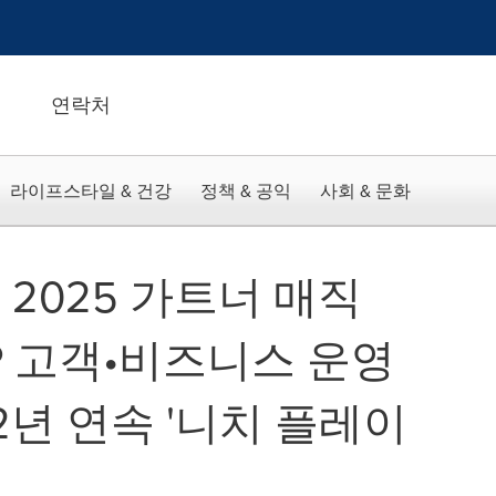
연락처
라이프스타일 & 건강
정책 & 공익
사회 & 문화
2025 가트너 매직
P 고객•비즈니스 운영
 2년 연속 '니치 플레이