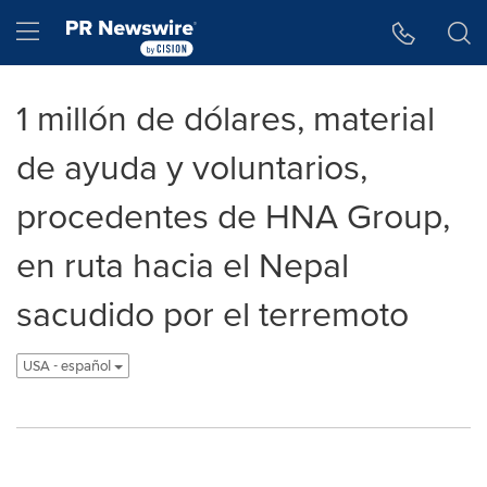
Accessibility Statement
Skip Navigation
Hamburger menu
1 millón de dólares, material
de ayuda y voluntarios,
procedentes de HNA Group,
en ruta hacia el Nepal
sacudido por el terremoto
USA - español