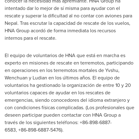
conocer la necesidad más apremiante. HNA Group ha
intentado dar lo mejor de sí misma para ayudar con el
rescate y superar la dificultad al no contar con aviones para
Nepal
. Tras escrutar la capacidad de rescate de los vuelos,
HNA Group acordó de forma inmediata los recursos
internos para el rescate.
El equipo de voluntarios de HNA que está en marcha es
experto en misiones de rescate en terremotos, participando
en operaciones en los terremotos mortales de Yvshu,
Wenchuan y Ludian en los últimos años. El equipo de
voluntarios ha gestionado la organización de entre 10 y 20
voluntarios capaces de ayudar en los rescates de
emergencias, siendo conocedores del idioma extranjero y
con condiciones físicas complicadas. (Los profesionales que
deseen participar pueden contactar con HNA Group a
través de los siguientes teléfonos: +86-898-6887-
6583, +86-898-6887-5476).