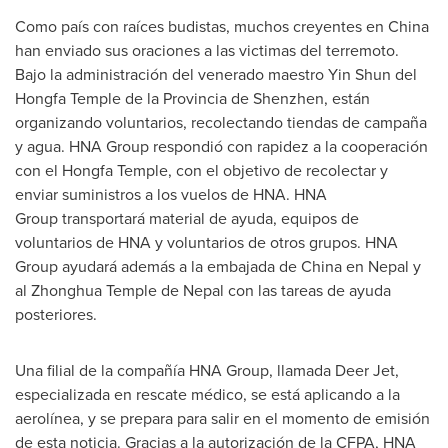
Como país con raíces budistas, muchos creyentes en
China
han enviado sus oraciones a las victimas del terremoto.
Bajo la administración del venerado maestro Yin Shun del
Hongfa Temple de la Provincia de
Shenzhen
, están
organizando voluntarios, recolectando tiendas de campaña
y agua. HNA Group respondió con rapidez a la cooperación
con el Hongfa Temple, con el objetivo de recolectar y
enviar suministros a los vuelos de HNA. HNA
Group transportará material de ayuda, equipos de
voluntarios de HNA y voluntarios de otros grupos. HNA
Group ayudará además a la embajada de
China
en
Nepal
y
al Zhonghua Temple de
Nepal
con las tareas de ayuda
posteriores.
Una filial de la compañía HNA Group, llamada Deer Jet,
especializada en rescate médico, se está aplicando a la
aerolínea, y se prepara para salir en el momento de emisión
de esta noticia. Gracias a la autorización de la CFPA, HNA