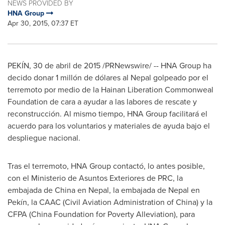
NEWS PROVIDED BY
HNA Group
Apr 30, 2015, 07:37 ET
PEKÍN, 30 de abril de 2015 /PRNewswire/ -- HNA Group ha
decido donar 1 millón de dólares al
Nepal
golpeado por el
terremoto por medio de la Hainan Liberation Commonweal
Foundation de cara a ayudar a las labores de rescate y
reconstrucción. Al mismo tiempo, HNA Group facilitará el
acuerdo para los voluntarios y materiales de ayuda bajo el
despliegue nacional.
Tras el terremoto, HNA Group contactó, lo antes posible,
con el Ministerio de Asuntos Exteriores de PRC, la
embajada de
China
en
Nepal
, la embajada de
Nepal
en
Pekín, la CAAC (Civil Aviation Administration of
China
) y la
CFPA (China Foundation for Poverty Alleviation), para