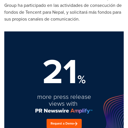
Group ha participado en las actividades de consecución de
fondos de
Tencent
para
Nepal
, y solicitará más fondos para
sus propios canales de comunicación.
21
%
more press release
views with
Request a Demo