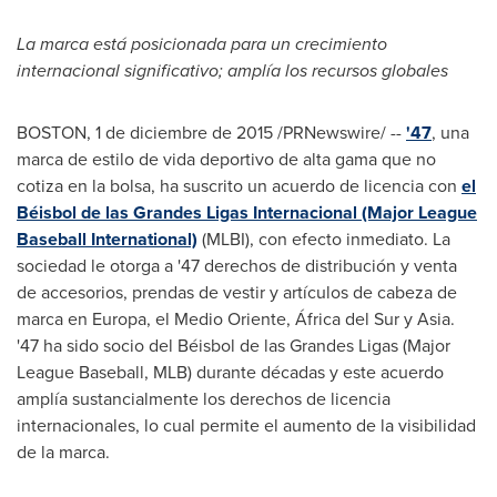
La marca está posicionada para un crecimiento
internacional significativo; amplía los recursos globales
BOSTON
, 1 de diciembre de 2015 /PRNewswire/ --
'47
, una
marca de estilo de vida deportivo de alta gama que no
cotiza en la bolsa, ha suscrito un acuerdo de licencia con
el
Béisbol de las Grandes Ligas Internacional (Major League
Baseball International)
(MLBI), con efecto inmediato. La
sociedad le otorga a '47 derechos de distribución y venta
de accesorios, prendas de vestir y artículos de cabeza de
marca en Europa, el
Medio Oriente
, África
del Sur
y
Asia
.
'47 ha sido socio del Béisbol de las Grandes Ligas (Major
League Baseball, MLB) durante décadas y este acuerdo
amplía sustancialmente los derechos de licencia
internacionales, lo cual permite el aumento de la visibilidad
de la marca.