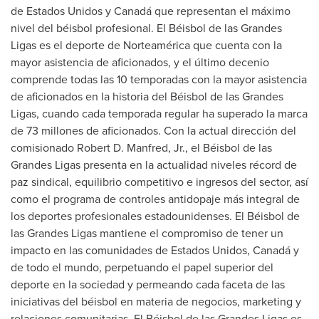
de Estados Unidos y Canadá que representan el máximo
nivel del béisbol profesional. El Béisbol de las Grandes
Ligas es el deporte de Norteamérica que cuenta con la
mayor asistencia de aficionados, y el último decenio
comprende todas las 10 temporadas con la mayor asistencia
de aficionados en la historia del Béisbol de las Grandes
Ligas, cuando cada temporada regular ha superado la marca
de 73 millones de aficionados. Con la actual dirección del
comisionado
Robert D. Manfred, Jr.
, el Béisbol de las
Grandes Ligas presenta en la actualidad niveles récord de
paz sindical, equilibrio competitivo e ingresos del sector, así
como el programa de controles antidopaje más integral de
los deportes profesionales estadounidenses. El Béisbol de
las Grandes Ligas mantiene el compromiso de tener un
impacto en las comunidades de Estados Unidos, Canadá y
de todo el mundo, perpetuando el papel superior del
deporte en la sociedad y permeando cada faceta de las
iniciativas del béisbol en materia de negocios, marketing y
relaciones comunitarias. El Béisbol de las Grandes Ligas es