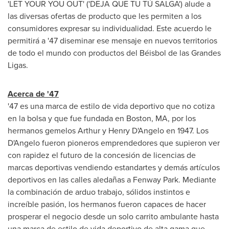
'LET YOUR YOU OUT' ('DEJA QUE TU TÚ SALGA') alude a
las diversas ofertas de producto que les permiten a los
consumidores expresar su individualidad. Este acuerdo le
permitirá a '47 diseminar ese mensaje en nuevos territorios
de todo el mundo con productos del Béisbol de las Grandes
Ligas.
Acerca de '47
'47 es una marca de estilo de vida deportivo que no cotiza
en la bolsa y que fue fundada en
Boston, MA
, por los
hermanos gemelos Arthur y
Henry D'Angelo
en 1947. Los
D'Angelo fueron pioneros emprendedores que supieron ver
con rapidez el futuro de la concesión de licencias de
marcas deportivas vendiendo estandartes y demás artículos
deportivos en las calles aledañas a Fenway Park. Mediante
la combinación de arduo trabajo, sólidos instintos e
increíble pasión, los hermanos fueron capaces de hacer
prosperar el negocio desde un solo carrito ambulante hasta
una marca de estilo de vida deportivo de alta gama que