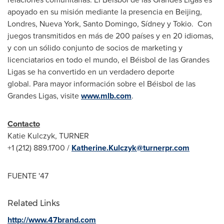
apoyado en su misión mediante la presencia en
Beijing
,
Londres,
Nueva York
,
Santo Domingo
, Sídney y Tokio. Con
juegos transmitidos en más de 200 países y en 20 idiomas,
y con un sólido conjunto de socios de marketing y
licenciatarios en todo el mundo, el Béisbol de las Grandes
Ligas se ha convertido en un verdadero deporte
global. Para mayor información sobre el Béisbol de las
Grandes Ligas, visite
www.mlb.com
.
Contacto
Katie Kulczyk
, TURNER
+1 (212) 889.1700 /
Katherine.Kulczyk@turnerpr.com
FUENTE '47
Related Links
http://www.47brand.com