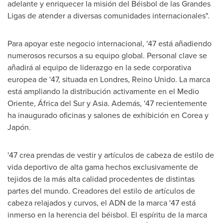
adelante y enriquecer la misión del Béisbol de las Grandes
Ligas de atender a diversas comunidades internacionales".
Para apoyar este negocio internacional, '47 está añadiendo
numerosos recursos a su equipo global. Personal clave se
añadirá al equipo de liderazgo en la sede corporativa
europea de '47, situada en Londres, Reino Unido. La marca
está ampliando la distribución activamente en el
Medio
Oriente
, África
del Sur
y
Asia
. Además, '47 recientemente
ha inaugurado oficinas y salones de exhibición en Corea y
Japón.
'47 crea prendas de vestir y artículos de cabeza de estilo de
vida deportivo de alta gama hechos exclusivamente de
tejidos de la más alta calidad procedentes de distintas
partes del mundo. Creadores del estilo de artículos de
cabeza relajados y curvos, el
ADN de la
marca '47 está
inmerso en la herencia del béisbol. El espíritu de la marca