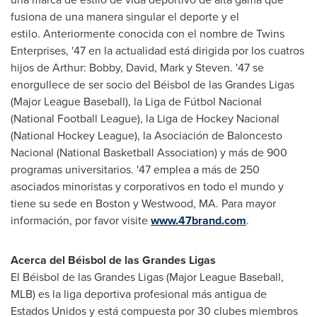
fusiona de una manera singular el deporte y el
estilo. Anteriormente conocida con el nombre de Twins
Enterprises, '47 en la actualidad está dirigida por los cuatros
hijos de Arthur: Bobby, David, Mark y Steven. '47 se
enorgullece de ser socio del Béisbol de las Grandes Ligas
(Major League Baseball), la Liga de Fútbol Nacional
(National Football League), la
Liga de Hockey Nacional
(National Hockey League), la Asociación de Baloncesto
Nacional (National Basketball Association) y más de 900
programas universitarios. '47 emplea a más de 250
asociados minoristas y corporativos en todo el mundo y
tiene su sede en
Boston
y
Westwood, MA.
Para mayor
información, por favor visite
www.47brand.com
.
Acerca del Béisbol de las Grandes Ligas
El Béisbol de las Grandes Ligas (Major League Baseball,
MLB) es la liga deportiva profesional más antigua de
Estados Unidos y está compuesta por 30 clubes miembros