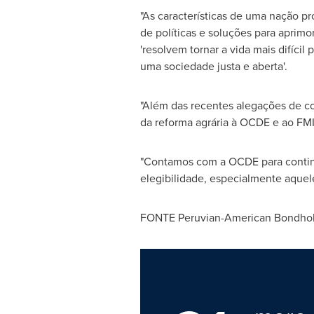
"As características de uma nação 
de políticas e soluções para aprim
'resolvem tornar a vida mais difícil
uma sociedade justa e aberta'.
"Além das recentes alegações de cor
da reforma agrária à OCDE e ao FM
"Contamos com a OCDE para contin
elegibilidade, especialmente aqueles
FONTE Peruvian-American Bondholde