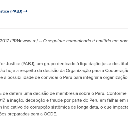
stice (PABJ)
 2017 /PRNewswire/ --
O seguinte comunicado é emitido em nom
 Justice (PABJ), um grupo dedicado à liquidação justa dos títul
ação hoje a respeito da decisão da Organização para a Coopera
e a possibilidade de convidar o
Peru
para integrar a organização
E de deferir uma decisão de membresia sobre o
Peru
. Conforme 
7, a inação, decepção e fraude por parte do
Peru
em falhar em r
 indicativo de corrupção sistêmica de longa data, o que impacta 
ações preparadas para a OCDE.