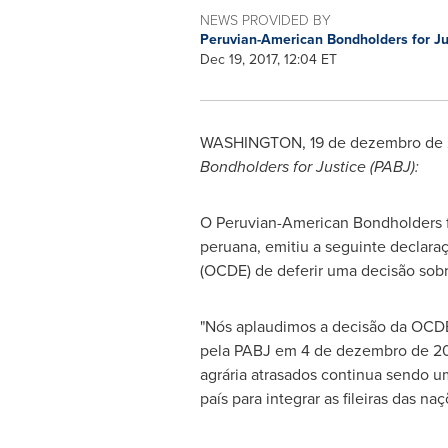
NEWS PROVIDED BY
Peruvian-American Bondholders for Ju
Dec 19, 2017, 12:04 ET
WASHINGTON
, 19 de dezembro de
Bondholders for Justice (PABJ):
O Peruvian-American Bondholders for
peruana, emitiu a seguinte declar
(OCDE) de deferir uma decisão sobr
"Nós aplaudimos a decisão da OCD
pela PABJ em 4 de dezembro de 201
agrária atrasados continua sendo um
país para integrar as fileiras das n