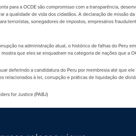
pronta para a OCDE são compromisso com a transparência, dese
orar a qualidade de vida dos cidadãos. A declaração de missão 
 para terroristas, sonegadores de impostos, empresários fraudulen
rupção na administração atual, o histórico de falhas do
Peru
em 
I mostra que eles se enquadram na categoria de nações que a O
uar deferindo a candidatura do
Peru
por membresia até que ele 
 relacionados à lei, corrupção e práticas de liquidação de dívida
rs for Justice (PABJ)