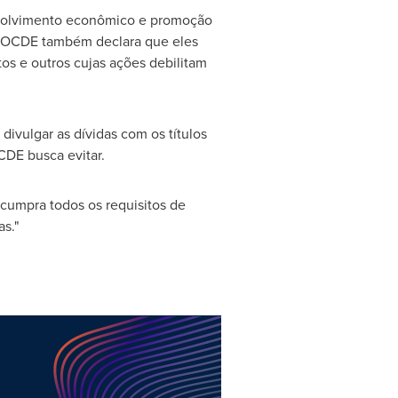
nvolvimento econômico e promoção
da OCDE também declara que eles
tos e outros cujas ações debilitam
divulgar as dívidas com os títulos
CDE busca evitar.
cumpra todos os requisitos de
s."