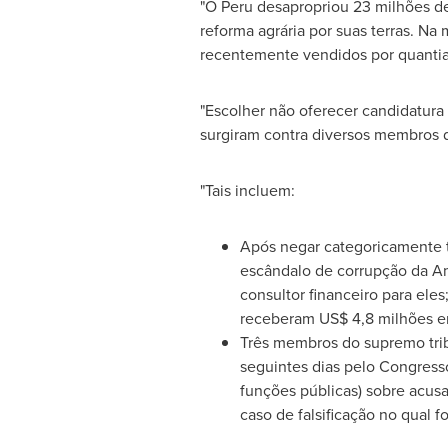
"O Peru desapropriou 23 milhões de 
reforma agrária por suas terras. Na
recentemente vendidos por quantias
"Escolher não oferecer candidatura
surgiram contra diversos membros 
"Tais incluem:
Após negar categoricamente t
escândalo de corrupção da Am
consultor financeiro para ele
receberam US$ 4,8 milhões en
Três membros do supremo tri
seguintes dias pelo Congresso
funções públicas) sobre acusa
caso de falsificação no qual f