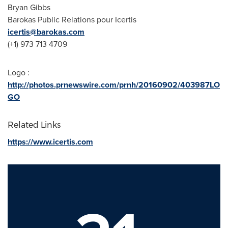
Bryan Gibbs
Barokas Public Relations pour Icertis
icertis@barokas.com
(+1) 973 713 4709
Logo :
http://photos.prnewswire.com/prnh/20160902/403987LO
GO
Related Links
https://www.icertis.com