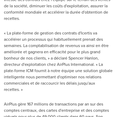
de la société, diminuer les coûts d'exploitation, assurer la
conformité mondiale et accélérer la durée d'obtention de
recettes.
« La plate-forme de gestion des contrats d'Icertis va
accélérer un processus qui habituellement prenait des
semaines. La comptabilisation de revenus va ainsi en être
améliorée et gagnera en efficacité pour le plus grand
bonheur de nos clients, » a déclaré
Spencer Hanlon
,
directeur d'exploitation chez AirPlus International. « La
plate-forme ICM fournit à notre équipe une solution globale
intelligente nous permettant d'optimiser nos relations
commerciales et de raccourcir les délais jusqu'aux
recettes. »
AirPlus gère 167 millions de transactions par an sur des
comptes centraux, des cartes d'entreprise et des comptes
virtuels pour plus de 49 000 clients dans 60 pays. Son