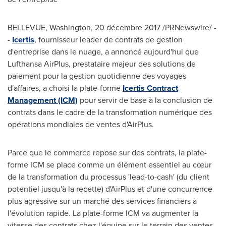
BELLEVUE, Washington
, 20 décembre 2017 /PRNewswire/ -
-
Icertis
, fournisseur leader de contrats de gestion
d'entreprise dans le nuage, a annoncé aujourd'hui que
Lufthansa AirPlus, prestataire majeur des solutions de
paiement pour la gestion quotidienne des voyages
d'affaires, a choisi la plate-forme
Icertis Contract
Management (ICM)
pour servir de base à la conclusion de
contrats dans le cadre de la transformation numérique des
opérations mondiales de ventes d'AirPlus.
Parce que le commerce repose sur des contrats, la plate-
forme ICM se place comme un élément essentiel au cœur
de la transformation du processus 'lead-to-cash' (du client
potentiel jusqu'à la recette) d'AirPlus et d'une concurrence
plus agressive sur un marché des services financiers à
l'évolution rapide. La plate-forme ICM va augmenter la
vitesse des contrats chez l'équipe sur le terrain des ventes