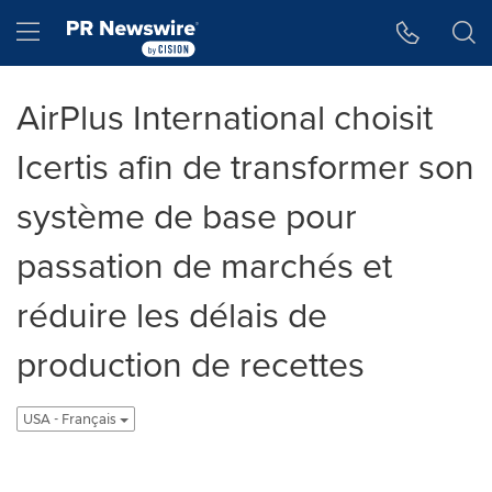
Accessibility Statement
Skip Navigation
Hamburger menu
AirPlus International choisit
Icertis afin de transformer son
système de base pour
passation de marchés et
réduire les délais de
production de recettes
USA - Français