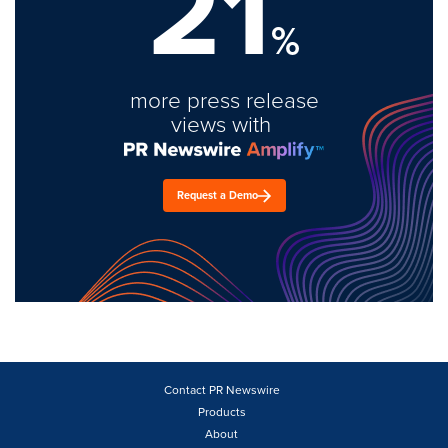
21
%
more press release
views with
Request a Demo
Contact PR Newswire
Products
About