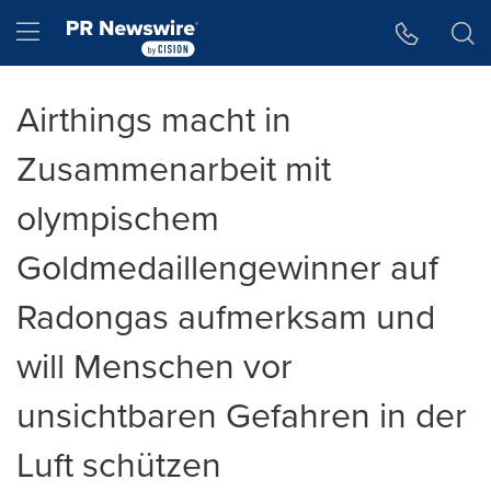
Accessibility Statement
Skip Navigation
Hamburger menu
Airthings macht in
Zusammenarbeit mit
olympischem
Goldmedaillengewinner auf
Radongas aufmerksam und
will Menschen vor
unsichtbaren Gefahren in der
Luft schützen