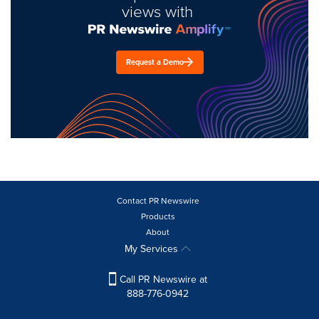
views with
Request a Demo
Contact PR Newswire
Products
About
My Services
Call PR Newswire at
888-776-0942