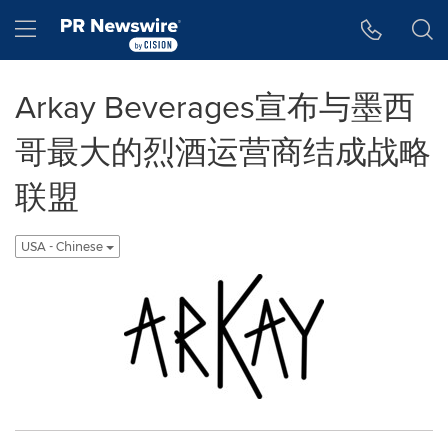
Accessibility Statement
Skip Navigation
Hamburger menu
Arkay Beverages宣布与墨西
哥最大的烈酒运营商结成战略
联盟
USA - Chinese