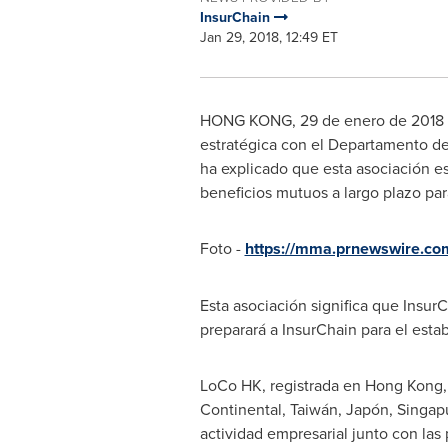
InsurChain
Jan 29, 2018, 12:49 ET
HONG KONG
, 29 de enero de 2018
estratégica con el Departamento d
ha explicado que esta asociación es
beneficios mutuos a largo plazo par
Foto -
https://mma.prnewswire.c
Esta asociación significa que Insu
preparará a InsurChain para el esta
LoCo HK, registrada en
Hong Kong
Continental, Taiwán, Japón, Singapu
actividad empresarial junto con l