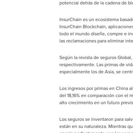
potencial detrás de la cadena de bl
InsurChain es un ecosistema basado
InsurChain Blockchain, aplicaciones
todo el mundo diseñe, compre e invi
las reclamaciones para eliminar in
Según la revista de seguros Global
respectivamente. Las primas de vi
especialmente los de
Asia
, se cent
Los ingresos por primas en
China
al
del 18,16% en comparación con el m
alto crecimiento en un futuro previs
Los seguros se inventaron para salv
están en su naturaleza. Mientras qu