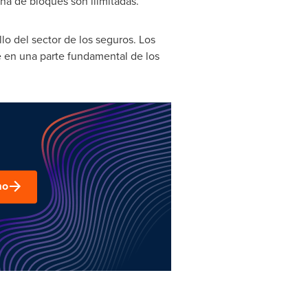
na de bloques son ilimitadas.
o del sector de los seguros. Los
e en una parte fundamental de los
mo