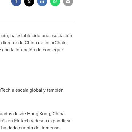
ain, ha establecido una asociación
, director de
China
de InsurChain,
y con la intención de conseguir
rTech a escala global y también
suarios desde
Hong Kong, China
rés en Fintech y desea expandir su
e ha dado cuenta del inmenso