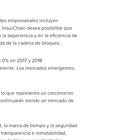
des empresariales incluyen
 InsurChain desea posibilitar que
la experiencia y en la eficiencia de
uda de la cadena de bloques.
3.0% en 2017 y 2018
vamente. Los mercados emergentes,
 lo que representa un crecimiento
 continuarán siendo un mercado de
d, la marca de tiempo y la seguridad
 transparencia e inmutabilidad,