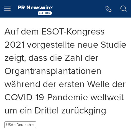
Accessibility Statement
Skip Navigation
Hamburger menu
Auf dem ESOT-Kongress
2021 vorgestellte neue Studie
zeigt, dass die Zahl der
Organtransplantationen
während der ersten Welle der
COVID-19-Pandemie weltweit
um ein Drittel zurückging
USA - Deutsch