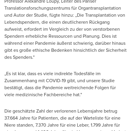
Professor
Alexandre Loupy
, Leiter des Pariser
Translationsforschungszentrums für Organtransplantation
und
Autor der Studie
, fügte hinzu: „Die Transplantation von
Lebendspendern, die einen deutlicheren Rückgang
aufweist, erfordert im Vergleich zu der von verstorbenen
Spendern erhebliche Ressourcen und Planung. Dies ist
während einer Pandemie äußerst schwierig, darüber hinaus
gibt es große ethische Bedenken hinsichtlich der Sicherheit
des Spenders."
„Es ist klar, dass es viele indirekte Todesfälle im
Zusammenhang mit COVID-19 gibt, und unsere Studie
bestätigt, dass die Pandemie weitreichende Folgen für
viele medizinische Fachbereiche hat."
Die geschätzte Zahl der verlorenen Lebensjahre betrug
37.664 Jahre für Patienten, die auf der Warteliste für eine
Niere standen, 7.370 Jahre für eine Leber, 1.799 Jahre für