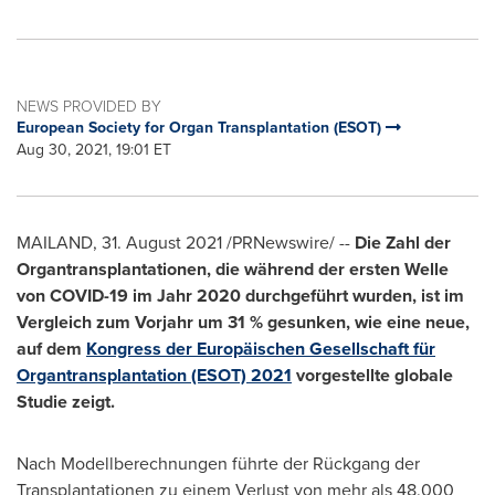
NEWS PROVIDED BY
European Society for Organ Transplantation (ESOT)
Aug 30, 2021, 19:01 ET
MAILAND, 31.
August 2021
/PRNewswire/ --
Die Zahl der
Organtransplantationen, die während der ersten Welle
von COVID-19 im Jahr 2020 durchgeführt wurden, ist im
Vergleich zum Vorjahr um 31 % gesunken, wie eine neue,
auf dem
Kongress der Europäischen Gesellschaft für
Organtransplantation (ESOT) 2021
vorgestellte globale
Studie zeigt.
Nach Modellberechnungen führte der Rückgang der
Transplantationen zu einem Verlust von mehr als 48.000