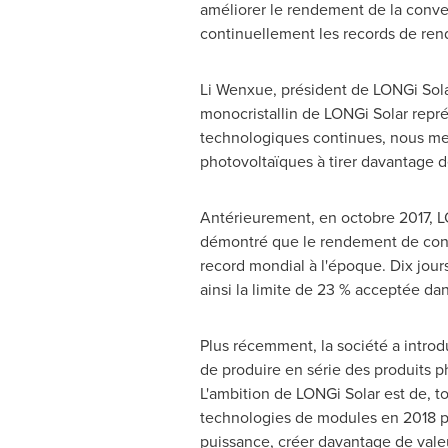
améliorer le rendement de la conve
continuellement les records de ren
Li Wenxue, président de LONGi Sol
monocristallin de LONGi Solar repr
technologiques continues, nous mett
photovoltaïques à tirer davantage d
Antérieurement, en octobre 2017, 
démontré que le rendement de conve
record mondial à l'époque. Dix jou
ainsi la limite de 23 % acceptée da
Plus récemment, la société a intro
de produire en série des produits 
L'ambition de LONGi Solar est de, 
technologies de modules en 2018 po
puissance, créer davantage de valeu