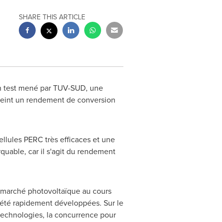
SHARE THIS ARTICLE
 un test mené par TUV-SUD, une
atteint un rendement de conversion
llules PERC très efficaces et une
uable, car il s'agit du rendement
 marché photovoltaïque au cours
 été rapidement développées. Sur le
technologies, la concurrence pour