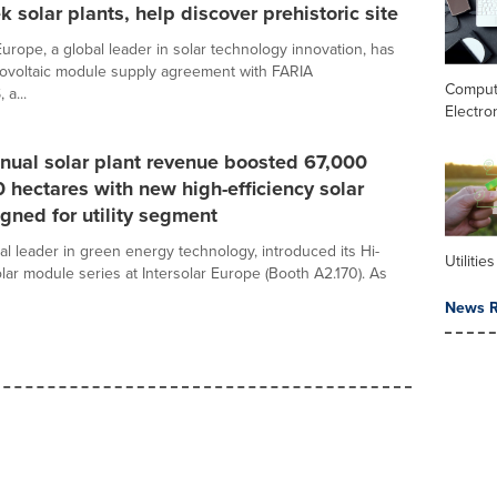
k solar plants, help discover prehistoric site
urope, a global leader in solar technology innovation, has
ovoltaic module supply agreement with FARIA
Comput
a...
Electro
nual solar plant revenue boosted 67,000
 hectares with new high-efficiency solar
gned for utility segment
al leader in green energy technology, introduced its Hi-
Utilities
ar module series at Intersolar Europe (Booth A2.170). As
News R