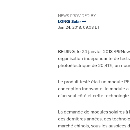
NEWS PROVIDED BY
LONGi Solar
Jan 24, 2018, 09:08 ET
BEIJING
, le 24 janvier 2018 /PRNe
organisation indépendante de tests 
photoélectrique de 20,41%, un nou
Le produit testé était un module PE
conception innovante, le module a a
d'un seul côté et cette technologie p
La demande de modules solaires à 
des dernières années, des technolo
marché chinois, sous les auspices d