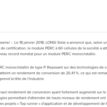
wswire/ -- Le 18 janvier 2018, LONGi Solar a annoncé que, selon
de certification, le module PERC à 60 cellules de la société a 
veau record mondial pour un module PERC monocristallin.
RC monocristallin de type P. Reposant sur des technologies de ce
tteint un rendement de conversion de 20,41 %, ce qui est remarq
rend la tête de l'industrie.
haut rendement de conversion ayant fortement augmenté sur le
gies permettant d'atteindre de hauts niveaux de rendement ont
es projets « Top runner » d'application et de développement de 