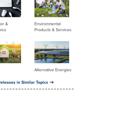
er &
Environmental
nics
Products & Services
Alternative Energies
eleases in Similar Topics