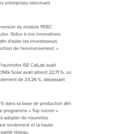
s entreprises réécrivant
onversion du module PERC
les. Grâce à nos innovations
in d'aider les investisseurs
ection de l'environnement. »
 Fraunhofer ISE CalLab avait
Gi Solar avait atteint 22,71 %, un
rendement de 23,26 %, dépassant
 % dans sa base de production afin
le programme « Top runner ».
 à adopter de nouvelles
aut rendement et la haute
parité réseau.