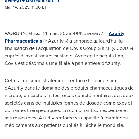
Azurity Pharmaceuticals
Mar 14, 2025, 11:36 ET
WOBURN, Mass.
,
14 mars 2025
/PRNewswire/ --
Azurity
Pharmaceuticals
(« Azurity ») a annoncé aujourd'hui la
finalisation de l'acquisition de Covis Group S.à r.l. (« Covis »)
auprès d'investisseurs existants. Avec cette acquisition,
Covis est désormais une filiale à part entière d'Azurity.
Cette acquisition stratégique renforce le leadership
d'Azurity dans le domaine des produits pharmaceutiques de
marque, en exploitant les forces complémentaires des deux
sociétés dans de multiples formes de dosage complexes et
domaines thérapeutiques. En combinant son expertise et
ses ressources, Azurity renforce sa capacité à fournir des
médicaments aux patients oubliés à l'échelle mondiale.