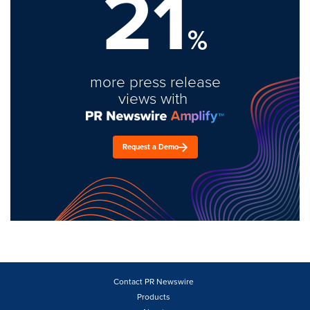
21
%
more press release
views with
Request a Demo
Contact PR Newswire
Products