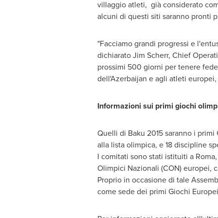
villaggio atleti, già considerato com
alcuni di questi siti saranno pronti 
"Facciamo grandi progressi e l'entu
dichiarato
Jim Scherr
, Chief Operat
prossimi 500 giorni per tenere fede
dell'
Azerbaijan
e agli atleti europei
Informazioni sui primi giochi olimp
Quelli di
Baku
2015 saranno i primi 
alla lista olimpica, e 18 discipline 
I comitati sono stati istituiti a
Roma
Olimpici Nazionali (CON) europei, c
Proprio in occasione di tale Assemb
come sede dei primi Giochi Europei.