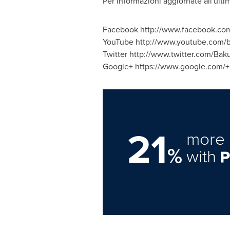
Per informazioni aggiornate all'ulti
Facebook http://www.facebook.co
YouTube http://www.youtube.com/
Twitter http://www.twitter.com/B
Google+ https://www.google.com/
21
more 
%
with