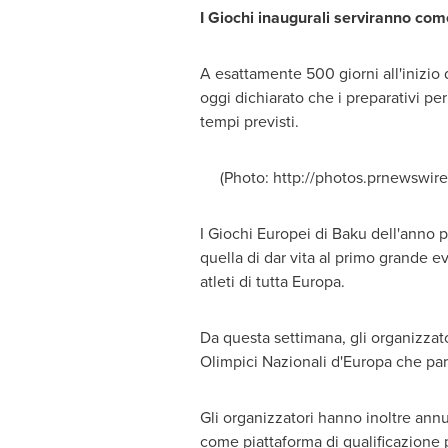
I Giochi inaugurali serviranno come
A esattamente 500 giorni all'inizio
oggi dichiarato che i preparativi per
tempi previsti.
(Photo: http://photos.prnewswire
I Giochi Europei di
Baku
dell'anno p
quella di dar vita al primo grande e
atleti di tutta Europa.
Da questa settimana, gli organizzato
Olimpici Nazionali d'Europa che par
Gli organizzatori hanno inoltre ann
come piattaforma di qualificazione p