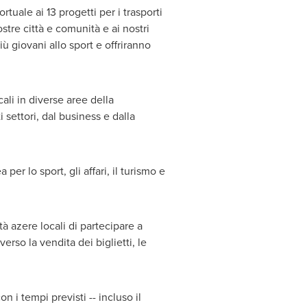
rtuale ai 13 progetti per i trasporti
tre città e comunità e ai nostri
 giovani allo sport e offriranno
cali in diverse aree della
settori, dal business e dalla
r lo sport, gli affari, il turismo e
à azere locali di partecipare a
rso la vendita dei biglietti, le
n i tempi previsti -- incluso il