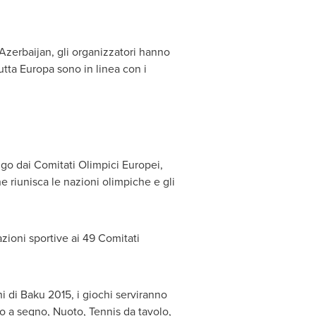
Azerbaijan
, gli organizzatori hanno
tutta Europa sono in linea con i
ngo dai Comitati Olimpici Europei,
e riunisca le nazioni olimpiche e gli
azioni sportive ai 49 Comitati
hi di
Baku
2015, i giochi serviranno
ro a segno, Nuoto, Tennis da tavolo,