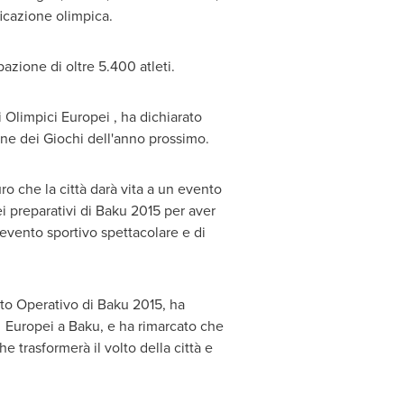
ficazione olimpica.
azione di oltre 5.400 atleti.
Olimpici Europei , ha dichiarato
ione dei Giochi dell'anno prossimo.
uro che la città darà vita a un evento
i preparativi di
Baku
2015 per aver
 evento sportivo spettacolare e di
ato Operativo di
Baku
2015, ha
i Europei a
Baku
, e ha rimarcato che
e trasformerà il volto della città e