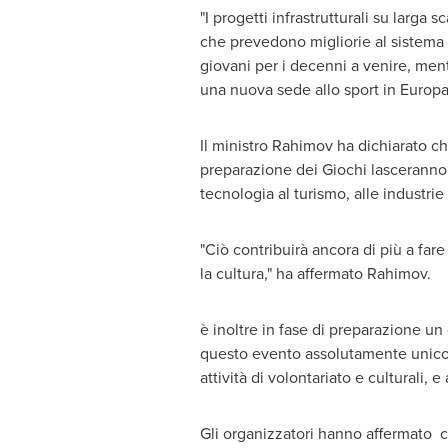
"I progetti infrastrutturali su larga 
che prevedono migliorie al sistema d
giovani per i decenni a venire, ment
una nuova sede allo sport in Europa
Il ministro Rahimov ha dichiarato che
preparazione dei Giochi lasceranno 
tecnologia al turismo, alle industrie
"Ciò contribuirà ancora di più a fare
la cultura," ha affermato Rahimov.
è inoltre in fase di preparazione un
questo evento assolutamente unico, i
attività di volontariato e culturali,
Gli organizzatori hanno affermato che 