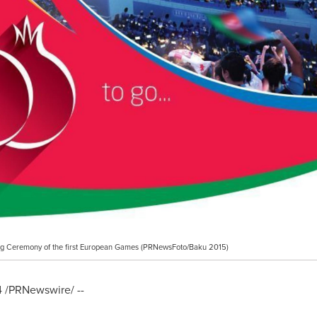
ng Ceremony of the first European Games (PRNewsFoto/Baku 2015)
4
/PRNewswire/ --