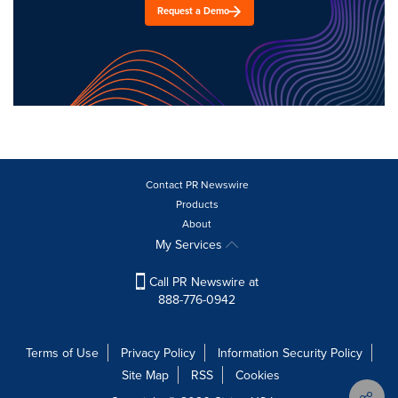
Request a Demo
Contact PR Newswire
Products
About
My Services
Call PR Newswire at
888-776-0942
Terms of Use
Privacy Policy
Information Security Policy
Site Map
RSS
Cookies