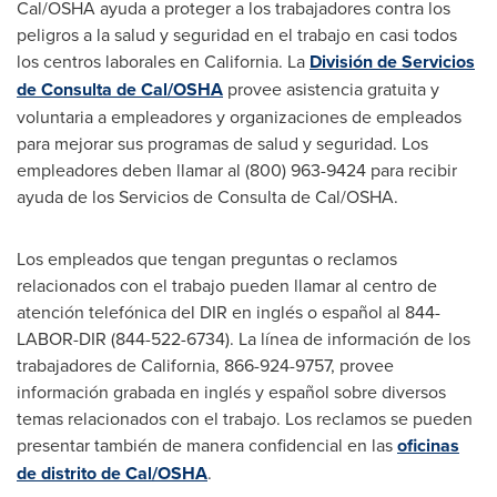
Cal/OSHA ayuda a proteger a los trabajadores contra los
peligros a la salud y seguridad en el trabajo en casi todos
los centros laborales en
California
. La
División de Servicios
de Consulta de Cal/OSHA
provee asistencia gratuita y
voluntaria a empleadores y organizaciones de empleados
para mejorar sus programas de salud y seguridad. Los
empleadores deben llamar al (800) 963-9424 para recibir
ayuda de los
Servicios de Consulta de Cal
/OSHA.
Los empleados que tengan preguntas o reclamos
relacionados con el trabajo pueden llamar al centro de
atención telefónica
del DIR
en inglés o español al 844-
LABOR-DIR (844-522-6734). La línea de información de los
trabajadores de
California
, 866-924-9757, provee
información grabada en inglés y español sobre diversos
temas relacionados con el trabajo. Los reclamos se pueden
presentar también de manera confidencial en las
oficinas
de distrito de Cal/OSHA
.