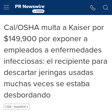
Accessibility Statement
Skip Navigation
Hamburger menu
Cal/OSHA multa a Kaiser por
$149,900 por exponer a
empleados a enfermedades
infecciosas: el recipiente para
descartar jeringas usadas
muchas veces se estaba
desbordando
USA - español