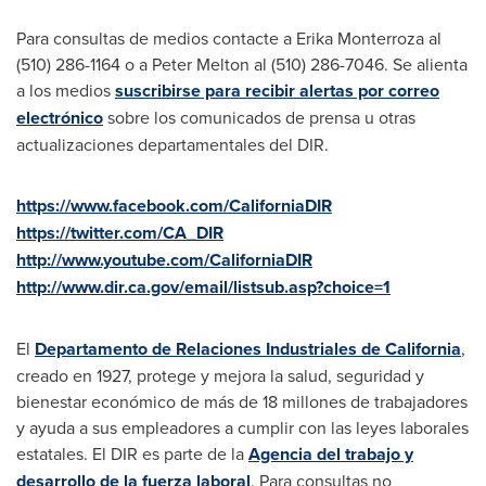
Para consultas de medios contacte a
Erika Monterroza al
(510) 286-1164 o a
Peter Melton al
(510) 286-7046. Se alienta
a los medios
suscribirse para recibir alertas por correo
electrónico
sobre los comunicados de prensa u otras
actualizaciones departamentales
del DIR
.
https://www.facebook.com/CaliforniaDIR
https://twitter.com/CA_DIR
http://www.youtube.com/CaliforniaDIR
http://www.dir.ca.gov/email/listsub.asp?choice=1
El
Departamento de Relaciones Industriales de California
,
creado en 1927, protege y mejora la salud, seguridad y
bienestar económico de más de 18 millones de trabajadores
y ayuda a sus empleadores a cumplir con las leyes laborales
estatales. El DIR es parte de la
Agencia del trabajo y
desarrollo de la fuerza laboral
. Para consultas no