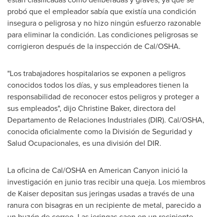
probó que el empleador sabía que existía una condición
insegura o peligrosa y no hizo ningún esfuerzo razonable
para eliminar la condición. Las condiciones peligrosas se
corrigieron después de la inspección de Cal/OSHA.
"Los trabajadores hospitalarios se exponen a peligros
conocidos todos los días, y sus empleadores tienen la
responsabilidad de reconocer estos peligros y proteger a
sus empleados", dijo
Christine Baker
, directora del
Departamento de Relaciones Industriales (DIR). Cal/OSHA,
conocida oficialmente como la División de Seguridad y
Salud Ocupacionales, es una división
del DIR
.
La oficina de Cal/OSHA en
American Canyon
inició la
investigación en junio tras recibir una queja. Los miembros
de Kaiser depositan sus jeringas usadas a través de una
ranura con bisagras en un recipiente de metal, parecido a
un buzón de correo. Las jeringas caen en un recipiente