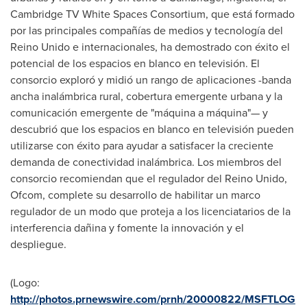
Cambridge TV White Spaces Consortium, que está formado
por las principales compañías de medios y tecnología del
Reino Unido e internacionales, ha demostrado con éxito el
potencial de los espacios en blanco en televisión. El
consorcio exploró y midió un rango de aplicaciones -banda
ancha inalámbrica rural, cobertura emergente urbana y la
comunicación emergente de "máquina a máquina"— y
descubrió que los espacios en blanco en televisión pueden
utilizarse con éxito para ayudar a satisfacer la creciente
demanda de conectividad inalámbrica. Los miembros del
consorcio recomiendan que el regulador del Reino Unido,
Ofcom, complete su desarrollo de habilitar un marco
regulador de un modo que proteja a los licenciatarios de la
interferencia dañina y fomente la innovación y el
despliegue.
(Logo:
http://photos.prnewswire.com/prnh/20000822/MSFTLOG