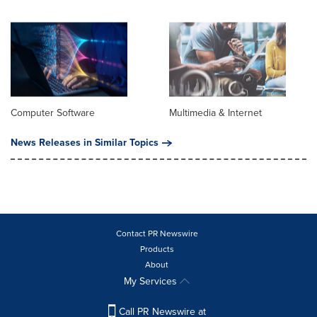
Computer Software
Multimedia & Internet
News Releases in Similar Topics
Contact PR Newswire
Products
About
My Services
Call PR Newswire at