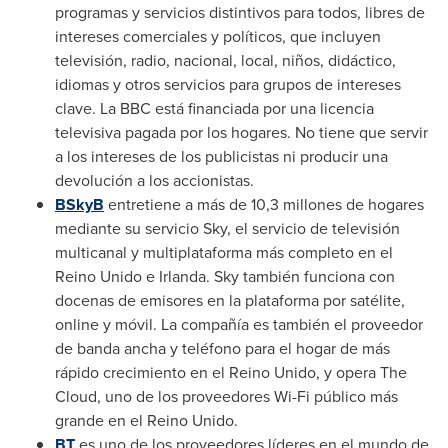
programas y servicios distintivos para todos, libres de
intereses comerciales y políticos, que incluyen
televisión, radio, nacional, local, niños, didáctico,
idiomas y otros servicios para grupos de intereses
clave. La BBC está financiada por una licencia
televisiva pagada por los hogares. No tiene que servir
a los intereses de los publicistas ni producir una
devolución a los accionistas.
BSkyB
entretiene a más de 10,3 millones de hogares
mediante su servicio Sky, el servicio de televisión
multicanal y multiplataforma más completo en el
Reino Unido e Irlanda. Sky también funciona con
docenas de emisores en la plataforma por satélite,
online y móvil. La compañía es también el proveedor
de banda ancha y teléfono para el hogar de más
rápido crecimiento en el Reino Unido, y opera The
Cloud, uno de los proveedores Wi-Fi público más
grande en el Reino Unido.
BT
es uno de los proveedores líderes en el mundo de