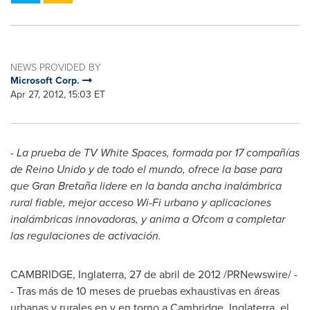
NEWS PROVIDED BY
Microsoft Corp.
Apr 27, 2012, 15:03 ET
- La prueba de TV White Spaces, formada por 17 compañías
de Reino Unido y de todo el mundo, ofrece la base para
que Gran Bretaña lidere en la banda ancha inalámbrica
rural fiable, mejor acceso Wi-Fi urbano y aplicaciones
inalámbricas innovadoras, y anima a Ofcom a completar
las regulaciones de activación.
CAMBRIDGE, Inglaterra, 27 de abril de 2012 /PRNewswire/ -
- Tras más de 10 meses de pruebas exhaustivas en áreas
urbanas y rurales en y en torno a Cambridge, Inglaterra, el