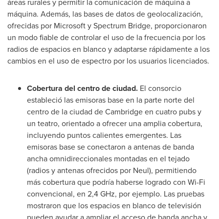
áreas rurales y permitir la comunicación de máquina a
máquina. Además, las bases de datos de geolocalización,
ofrecidas por Microsoft y Spectrum Bridge, proporcionaron
un modo fiable de controlar el uso de la frecuencia por los
radios de espacios en blanco y adaptarse rápidamente a los
cambios en el uso de espectro por los usuarios licenciados.
Cobertura del centro de ciudad.
El consorcio
estableció las emisoras base en la parte norte del
centro de la ciudad de Cambridge en cuatro pubs y
un teatro, orientado a ofrecer una amplia cobertura,
incluyendo puntos calientes emergentes. Las
emisoras base se conectaron a antenas de banda
ancha omnidireccionales montadas en el tejado
(radios y antenas ofrecidos por Neul), permitiendo
más cobertura que podría haberse logrado con Wi-Fi
convencional, en 2,4 GHz, por ejemplo. Las pruebas
mostraron que los espacios en blanco de televisión
pueden ayudar a ampliar el acceso de banda ancha y