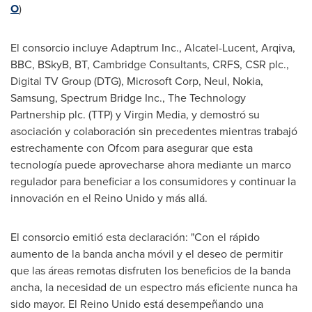
O
)
El consorcio incluye Adaptrum Inc., Alcatel-Lucent, Arqiva,
BBC, BSkyB, BT, Cambridge Consultants, CRFS, CSR plc.,
Digital TV Group (DTG), Microsoft Corp, Neul, Nokia,
Samsung, Spectrum Bridge Inc., The Technology
Partnership plc. (TTP) y Virgin Media, y demostró su
asociación y colaboración sin precedentes mientras trabajó
estrechamente con Ofcom para asegurar que esta
tecnología puede aprovecharse ahora mediante un marco
regulador para beneficiar a los consumidores y continuar la
innovación en el Reino Unido y más allá.
El consorcio emitió esta declaración: "Con el rápido
aumento de la banda ancha móvil y el deseo de permitir
que las áreas remotas disfruten los beneficios de la banda
ancha, la necesidad de un espectro más eficiente nunca ha
sido mayor. El Reino Unido está desempeñando una