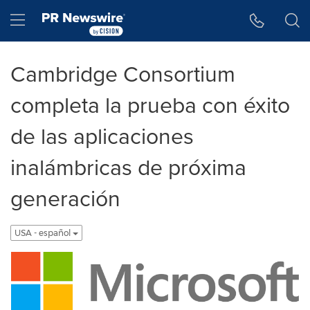
Accessibility Statement
Skip Navigation
Hamburger menu
Cambridge Consortium
completa la prueba con éxito
de las aplicaciones
inalámbricas de próxima
generación
USA - español