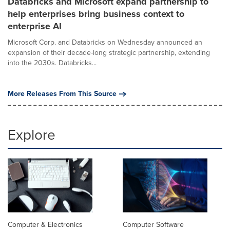
Databricks and Microsoft expand partnership to
help enterprises bring business context to
enterprise AI
Microsoft Corp. and Databricks on Wednesday announced an
expansion of their decade-long strategic partnership, extending
into the 2030s. Databricks...
More Releases From This Source
Explore
Computer & Electronics
Computer Software