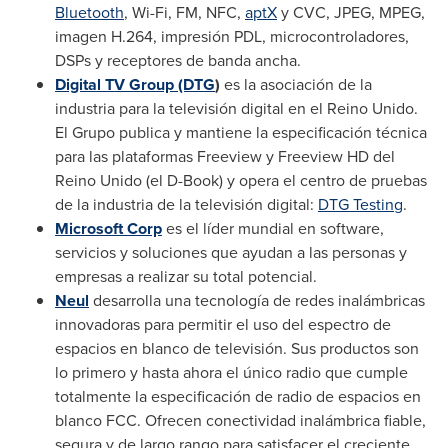
Bluetooth
, Wi-Fi, FM, NFC,
aptX
y CVC, JPEG, MPEG,
imagen H.264, impresión PDL, microcontroladores,
DSPs y receptores de banda ancha.
Digital TV Group (DTG
)
es la asociación de la
industria para la televisión digital en el Reino Unido.
El Grupo publica y mantiene la especificación técnica
para las plataformas Freeview y Freeview HD del
Reino Unido (el D-Book) y opera el centro de pruebas
de la industria de la televisión digital:
DTG Testing
.
Microsoft Corp
es el líder mundial en software,
servicios y soluciones que ayudan a las personas y
empresas a realizar su total potencial.
Neul
desarrolla una tecnología de redes inalámbricas
innovadoras para permitir el uso del espectro de
espacios en blanco de televisión. Sus productos son
lo primero y hasta ahora el único radio que cumple
totalmente la especificación de radio de espacios en
blanco FCC. Ofrecen conectividad inalámbrica fiable,
segura y de largo rango para satisfacer el creciente