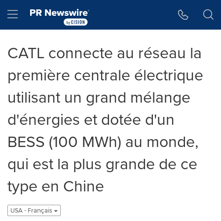
Accessibility Statement
Skip Navigation
Hamburger menu
CATL connecte au réseau la
première centrale électrique
utilisant un grand mélange
d'énergies et dotée d'un
BESS (100 MWh) au monde,
qui est la plus grande de ce
type en Chine
USA - Français