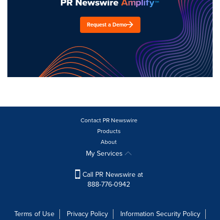
Request a Demo
Contact PR Newswire
Products
About
My Services
Call PR Newswire at
888-776-0942
Terms of Use
Privacy Policy
Information Security Policy