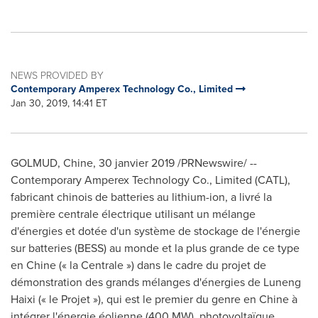
NEWS PROVIDED BY
Contemporary Amperex Technology Co., Limited
Jan 30, 2019, 14:41 ET
GOLMUD, Chine, 30 janvier 2019 /PRNewswire/ --
Contemporary Amperex Technology Co., Limited (CATL),
fabricant chinois de batteries au lithium-ion, a livré la
première centrale électrique utilisant un mélange
d'énergies et dotée d'un système de stockage de l'énergie
sur batteries (BESS) au monde et la plus grande de ce type
en Chine (« la Centrale ») dans le cadre du projet de
démonstration des grands mélanges d'énergies de Luneng
Haixi (« le Projet »), qui est le premier du genre en Chine à
intégrer l'énergie éolienne (400 MW), photovoltaïque