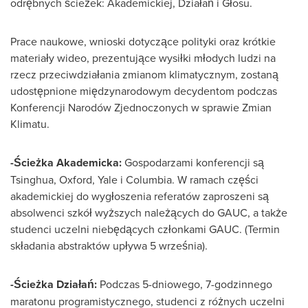
odrębnych ścieżek: Akademickiej, Działań i Głosu.
Prace naukowe, wnioski dotyczące polityki oraz krótkie
materiały wideo, prezentujące wysiłki młodych ludzi na
rzecz przeciwdziałania zmianom klimatycznym, zostaną
udostępnione międzynarodowym decydentom podczas
Konferencji Narodów Zjednoczonych w sprawie Zmian
Klimatu.
-Ścieżka Akademicka:
Gospodarzami konferencji są
Tsinghua, Oxford,
Yale
i Columbia. W ramach części
akademickiej do wygłoszenia referatów zaproszeni są
absolwenci szkół wyższych należących do GAUC, a także
studenci uczelni niebędących członkami GAUC. (Termin
składania abstraktów upływa 5 września).
-Ścieżka Działań:
Podczas 5-dniowego, 7-godzinnego
maratonu programistycznego, studenci z różnych uczelni