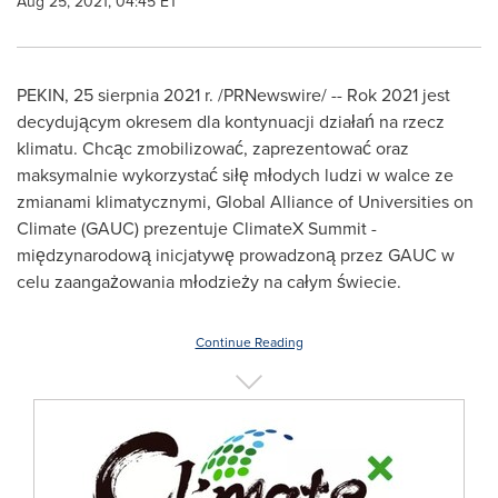
Aug 25, 2021, 04:45 ET
PEKIN
,
25 sierpnia 2021 r.
/PRNewswire/ -- Rok 2021 jest
decydującym okresem dla kontynuacji działań na rzecz
klimatu. Chcąc zmobilizować, zaprezentować oraz
maksymalnie wykorzystać siłę młodych ludzi w walce ze
zmianami klimatycznymi, Global Alliance of Universities on
Climate (GAUC) prezentuje ClimateX Summit -
międzynarodową inicjatywę prowadzoną przez GAUC w
celu zaangażowania młodzieży na całym świecie.
Continue Reading