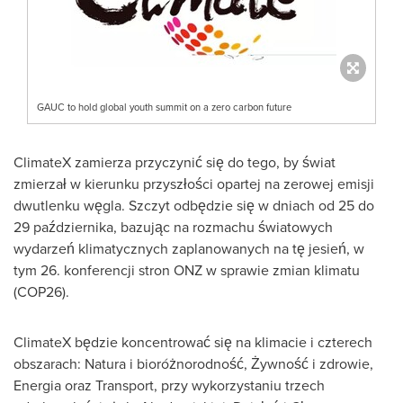
GAUC to hold global youth summit on a zero carbon future
ClimateX zamierza przyczynić się do tego, by świat
zmierzał w kierunku przyszłości opartej na zerowej emisji
dwutlenku węgla. Szczyt odbędzie się w dniach od 25 do
29 października, bazując na rozmachu światowych
wydarzeń klimatycznych zaplanowanych na tę jesień, w
tym 26. konferencji stron ONZ w sprawie zmian klimatu
(COP26)
.
ClimateX będzie koncentrować się na klimacie i czterech
obszarach: Natura i bioróżnorodność, Żywność i zdrowie,
Energia oraz Transport, przy wykorzystaniu trzech