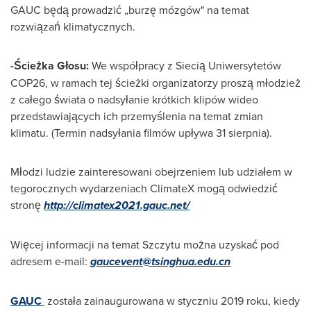
GAUC będą prowadzić „burzę mózgów" na temat
rozwiązań klimatycznych.
-Ścieżka Głosu:
We współpracy z Siecią Uniwersytetów
COP26
, w ramach tej ścieżki organizatorzy proszą młodzież
z całego świata o nadsyłanie krótkich klipów wideo
przedstawiających ich przemyślenia na temat zmian
klimatu. (Termin nadsyłania filmów upływa 31 sierpnia).
Młodzi ludzie zainteresowani obejrzeniem lub udziałem w
tegorocznych wydarzeniach ClimateX mogą odwiedzić
stronę
http://climatex2021.gauc.net/
Więcej informacji na temat Szczytu można uzyskać pod
adresem e-mail:
gaucevent@tsinghua.edu.cn
GAUC
została zainaugurowana w styczniu 2019 roku, kiedy