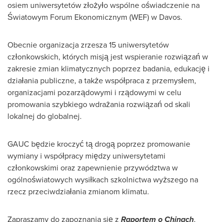
osiem uniwersytetów złożyło wspólne oświadczenie na
Światowym Forum Ekonomicznym (WEF) w
Davos
.
Obecnie organizacja zrzesza 15 uniwersytetów
członkowskich, których misją jest wspieranie rozwiązań w
zakresie zmian klimatycznych poprzez badania, edukację i
działania publiczne, a także współpraca z przemysłem,
organizacjami pozarządowymi i rządowymi w celu
promowania szybkiego wdrażania rozwiązań od skali
lokalnej do globalnej.
GAUC będzie kroczyć tą drogą poprzez promowanie
wymiany i współpracy między uniwersytetami
członkowskimi oraz zapewnienie przywództwa w
ogólnoświatowych wysiłkach szkolnictwa wyższego na
rzecz przeciwdziałania zmianom klimatu.
Zapraszamy do zapoznania się z
Raportem o Chinach
,