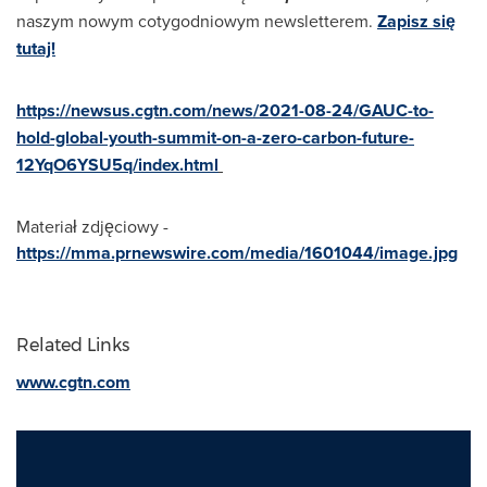
naszym nowym cotygodniowym newsletterem.
Zapisz się
tutaj!
https://newsus.cgtn.com/news/2021-08-24/GAUC-to-
hold-global-youth-summit-on-a-zero-carbon-future-
12YqO6YSU5q/index.html
Materiał zdjęciowy -
https://mma.prnewswire.com/media/1601044/image.jpg
Related Links
www.cgtn.com