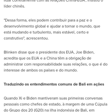
lidar corretamente com as relações China-EUA", insistiu o
líder chinês.
"Dessa forma, eles podem contribuir para a paz e o
desenvolvimento global e ajudar a tornar o mundo, que
está mudando e turbulento, mais estável, certo e
construtivo", acrescentou.
Blinken disse que o presidente dos EUA,
Joe Biden
,
acredita que os EUA e a China têm a obrigação de
administrar com responsabilidade suas relações, o que é do
interesse de ambos os países e do mundo.
Traduzindo os entendimentos comuns de
Bali
em ações
Quando Xi e Biden mantiveram suas primeiras conversas
pessoais como chefes de estado, à margem de uma Cúpula
do Grupo dos 20 (G20) na ilha indonésia de
Bali
, em