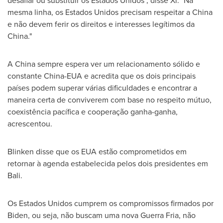
desafiar ou substituir os Estados Unidos", disse Xi. "Na
mesma linha, os Estados Unidos precisam respeitar a China
e não devem ferir os direitos e interesses legítimos da
China."
A China sempre espera ver um relacionamento sólido e
constante China-EUA e acredita que os dois principais
países podem superar várias dificuldades e encontrar a
maneira certa de conviverem com base no respeito mútuo,
coexistência pacífica e cooperação ganha-ganha,
acrescentou.
Blinken disse que os EUA estão comprometidos em
retornar à agenda estabelecida pelos dois presidentes em
Bali
.
Os Estados Unidos cumprem os compromissos firmados por
Biden, ou seja, não buscam uma nova
Guerra Fria
, não