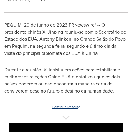
Jun 20, 2023, 12:13 ET
PEQUIM
,
20 de junho de 2023
PRNewswire/ -- O
presidente chinês Xi Jinping reuniu-se com o Secretário de
Estado dos EUA,
Antony Blinken
, no Grande Salão do Povo
em Pequim, na segunda-feira, segundo e último dia da
visita do principal diplomata dos EUA à China.
Durante a reunião, Xi insistiu em ações para estabilizar e
melhorar as relações China-EUA e enfatizou que os dois
países poderem ou não encontrar a maneira certa de
conviverem pesa no futuro e destino da humanidade.
Continue Reading