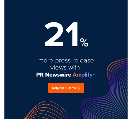
21
%
more press release
views with
Request a Demo