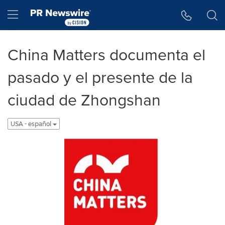
Accessibility Statement
Skip Navigation
Hamburger menu
China Matters documenta el
pasado y el presente de la
ciudad de Zhongshan
USA - español