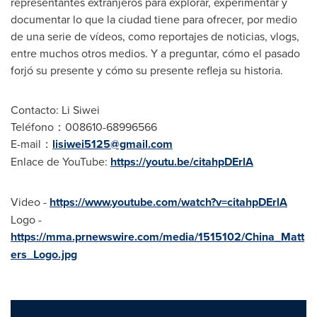
representantes extranjeros para explorar, experimentar y
documentar lo que la ciudad tiene para ofrecer, por medio
de una serie de vídeos, como reportajes de noticias, vlogs,
entre muchos otros medios. Y a preguntar, cómo el pasado
forjó su presente y cómo su presente refleja su historia.
Contacto: Li Siwei
Teléfono：008610-68996566
E-mail：
lisiwei5125@gmail.com
Enlace de YouTube:
https://youtu.be/citahpDErlA
Video -
https://www.youtube.com/watch?v=citahpDErlA
Logo -
https://mma.prnewswire.com/media/1515102/China_Matt
ers_Logo.jpg