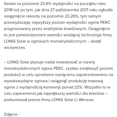
świata na poziomie 23,6% wydajności na początku roku
2018 tuż po tym, jak dnia 27 października 2017 roku ogłosiła
osiągnięcie rekordu na poziomie 23,26%, tym samym
przewyższając najwyższy poziom wydajności ogniw PERC
prognozowany przez analityków branżowych. Osiągnięcie
to jest potwierdzeniem wartości wiodącej technologii firmy
LONGi Solar w ogniwach monokrystalicznych – dodał
wiceprezes.
– LONGi Solar planuje nadal inwestować w rozwój
monokrystalicznych ogniw PERC, szybko zwiększyć poziom
produkcji w celu sprostania rosnącemu zapotrzebowaniu na
wysokowydajne ogniwa i osiągnąć produkcję masową
ogniw z wydajnością konwersji ponad 22%. Wszystko to w
celu zapewnienia jak największej wartości dla klientów –
podsumował prezes firmy LONGi Solar Li Wenxue.
Zdjęcie -