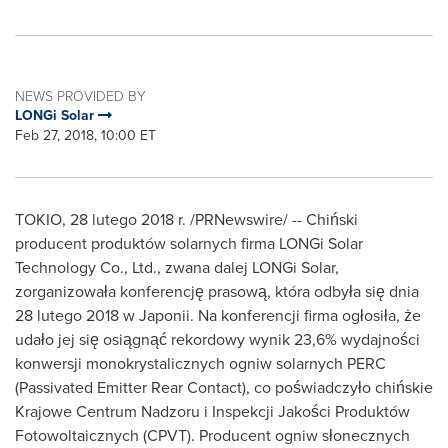
NEWS PROVIDED BY
LONGi Solar
Feb 27, 2018, 10:00 ET
TOKIO
, 28 lutego 2018 r. /PRNewswire/ -- Chiński
producent produktów solarnych firma LONGi Solar
Technology Co., Ltd., zwana dalej LONGi Solar,
zorganizowała konferencję prasową, która odbyła się dnia
28 lutego 2018 w Japonii. Na konferencji firma ogłosiła, że
udało jej się osiągnąć rekordowy wynik 23,6% wydajności
konwersji monokrystalicznych ogniw solarnych PERC
(Passivated Emitter Rear Contact), co poświadczyło chińskie
Krajowe Centrum Nadzoru i Inspekcji Jakości Produktów
Fotowoltaicznych (CPVT). Producent ogniw słonecznych