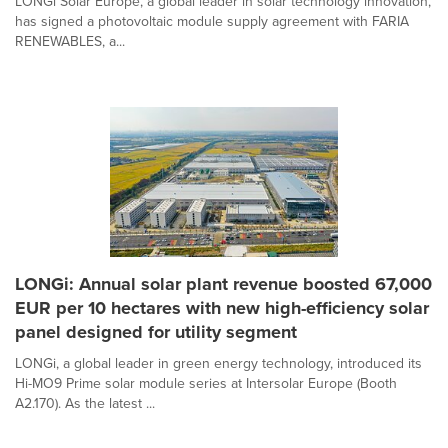
LONGi Solar Europe, a global leader in solar technology innovation,
has signed a photovoltaic module supply agreement with FARIA
RENEWABLES, a...
LONGi: Annual solar plant revenue boosted 67,000
EUR per 10 hectares with new high-efficiency solar
panel designed for utility segment
LONGi, a global leader in green energy technology, introduced its
Hi-MO9 Prime solar module series at Intersolar Europe (Booth
A2.170). As the latest ...