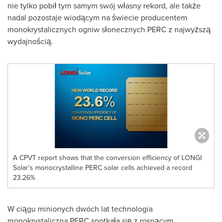
nie tylko pobił tym samym swój własny rekord, ale także
nadal pozostaje wiodącym na świecie producentem
monokrystalicznych ogniw słonecznych PERC z najwyższą
wydajnością.
A CPVT report shows that the conversion efficiency of LONGI
Solar's monocrystalline PERC solar cells achieved a record
23.26%
W ciągu minionych dwóch lat technologia
monokrystaliczna PERC spotkała się z rosnącym