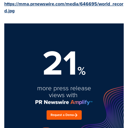
https://mma.prnewswire.com/media/646695/world_recor
d.jpg
21
%
more press release
views with
Request a Demo