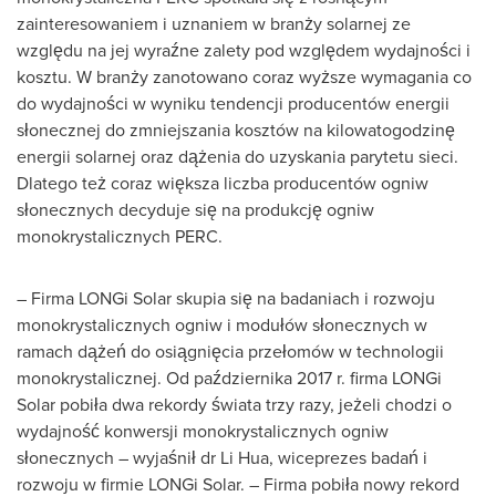
zainteresowaniem i uznaniem w branży solarnej ze
względu na jej wyraźne zalety pod względem wydajności i
kosztu. W branży zanotowano coraz wyższe wymagania co
do wydajności w wyniku tendencji producentów energii
słonecznej do zmniejszania kosztów na kilowatogodzinę
energii solarnej oraz dążenia do uzyskania parytetu sieci.
Dlatego też coraz większa liczba producentów ogniw
słonecznych decyduje się na produkcję ogniw
monokrystalicznych PERC.
–
Firma LONGi Solar
skupia się na badaniach i rozwoju
monokrystalicznych ogniw i modułów słonecznych w
ramach dążeń do osiągnięcia przełomów w technologii
monokrystalicznej. Od października 2017 r. firma LONGi
Solar pobiła dwa rekordy świata trzy razy, jeżeli chodzi o
wydajność konwersji monokrystalicznych ogniw
słonecznych – wyjaśnił dr
Li Hua
, wiceprezes badań i
rozwoju w firmie LONGi Solar. – Firma pobiła nowy rekord