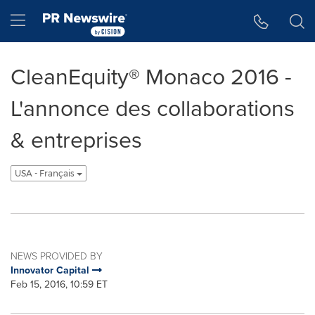
Accessibility Statement
Skip Navigation
Hamburger menu
CleanEquity® Monaco 2016 -
L'annonce des collaborations
& entreprises
USA - Français
NEWS PROVIDED BY
Innovator Capital
Feb 15, 2016, 10:59 ET