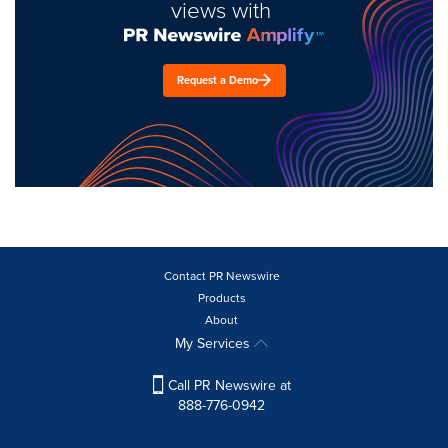
views with
Request a Demo
Contact PR Newswire
Products
About
My Services
Call PR Newswire at
888-776-0942