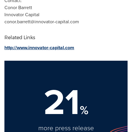
Contact:
Conor Barrett
Innovator Capital
conor.barrett@innovator-capital.com
Related Links
http://www.innovator-capital.com
21
%
more press release