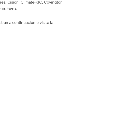
ures, Cision, Climate-KIC, Covington
nis Fuels.
tran a continuación o visite la