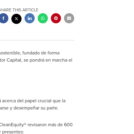
SHARE THIS ARTICLE
sostenible, fundado de forma
tor Capital, se pondrá en marcha el
á acerca del papel crucial que la
arse y desempeñar su parte.
e CleanEquity® revisaron más de 600
r presentes: