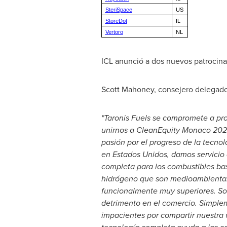
SteriSpace
US
StoreDot
IL
Vertoro
NL
ICL anunció a dos nuevos patrocina
Scott Mahoney
, consejero delegado
"Taronis Fuels se compromete a pro
unirnos a CleanEquity Monaco 2020
pasión por el progreso de la tecnol
en Estados Unidos, damos servicio 
completa para los combustibles ba
hidrógeno que son medioambientalm
funcionalmente muy superiores.
So
detrimento en el comercio. Simplem
impacientes por compartir nuestra 