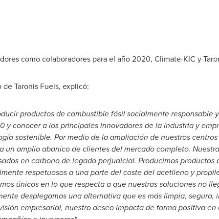
dores como colaboradores para el año 2020, Climate-KIC y Taron
 de Taronis Fuels, explicó:
ducir productos de combustible fósil socialmente responsable y
 y conocer a los principales innovadores de la industria y emp
ogía sostenible. Por medio de la ampliación de nuestros centros 
a un amplio abanico de clientes del mercado completo. Nuestra
sados en carbono de legado perjudicial. Producimos productos
ente respetuosos a una parte del coste del acetileno y propil
mos únicos en lo que respecta a que nuestras soluciones no ll
ente desplegamos una alternativa que es más limpia, segura, i
visión empresarial, nuestro deseo impacta de forma positiva en