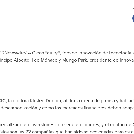
RNewswire/ -- CleanEquity®, foro de innovación de tecnología 
íncipe Alberto II de Mónaco y
Mungo Park
, presidente de Innova
IC, la doctora
Kirsten Dunlop
, abrirá la rueda de prensa y hablar
descarbonización y cómo los mercados financieros deben adapt
especializado en inversiones con sede en Londres, y el equipo d
 Estas son las 22 compañías que han sido seleccionadas para esta