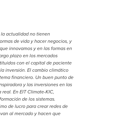
 la actualidad no tienen
ormas de vida y hacer negocios, y
a que innovamos y en las formas en
largo plazo en los mercados
ituidos con el capital de paciente
a inversión. El cambio climático
stema financiero. Un buen punto de
spiradora y las inversiones en las
 real. En EIT Climate-KIC,
sformación de los sistemas.
imo de lucro para crear redes de
llevan al mercado y hacen que