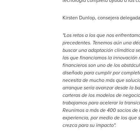
tecnología completa ayuda a las co
Kirsten Dunlop
, consejera delegada
"Los retos a los que nos enfrentam
precedentes. Tenemos aún una déca
buscar una adaptación climática ser
las que financiamos la innovación 
financieros son uno de los obstácul
diseñado para cumplir por completo 
necesita de mucho más que solucion
arranque sería avanzar desde la ban
carteras de los modelos de negocio
trabajamos para acelerar la transic
Reunimos a más de 400 socios de lo
experiencia, por medio de los que 
crezca para su impacto".