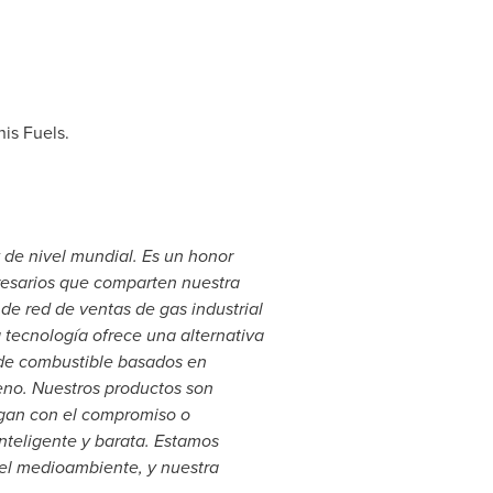
is Fuels.
 de nivel mundial. Es un honor
resarios que comparten nuestra
de red de ventas de gas industrial
 tecnología ofrece una alternativa
 de combustible basados en
eno.
Nuestros productos son
egan con el compromiso o
nteligente y barata. Estamos
 el medioambiente, y nuestra