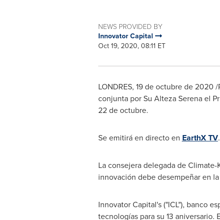
NEWS PROVIDED BY
Innovator Capital
Oct 19, 2020, 08:11 ET
LONDRES, 19 de octubre de 2020 /P
conjunta por
Su Alteza Serena
el Pr
22 de octubre.
Se emitirá en directo en
EarthX TV
.
La consejera delegada de Climate-K
innovación debe desempeñar en la 
Innovator Capital's ("ICL"), banco 
tecnologías para su 13 aniversario.