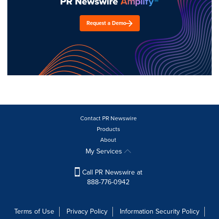
Request a Demo
Contact PR Newswire
Products
About
My Services
Call PR Newswire at
888-776-0942
Terms of Use
Privacy Policy
Information Security Policy