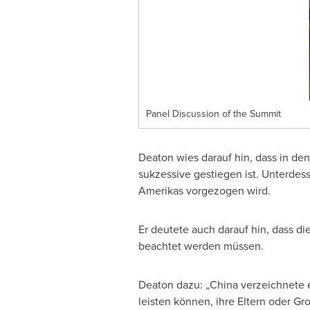
Panel Discussion of the Summit
Deaton wies darauf hin, dass in de
sukzessive gestiegen ist. Unterdes
Amerikas vorgezogen wird.
Er deutete auch darauf hin, dass 
beachtet werden müssen.
Deaton dazu: „China verzeichnete ei
leisten können, ihre Eltern oder G