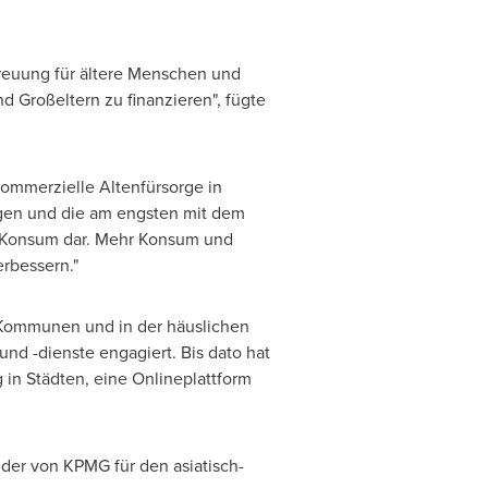
etreuung für ältere Menschen und
 Großeltern zu finanzieren", fügte
 kommerzielle Altenfürsorge in
ngen und die am engsten mit dem
on Konsum dar. Mehr Konsum und
rbessern."
 Kommunen und in der häuslichen
nd -dienste engagiert. Bis dato hat
 in Städten, eine Onlineplattform
der von KPMG für den asiatisch-