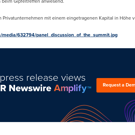
n beim Gipfeltreffen anwesend.
Privatunternehmen mit einem eingetragenen Kapital in Höhe v
m/media/632794/panel_discussion_of_the_summit.jpg
press release views
Request a De