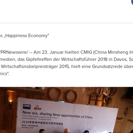
nas „Happiness Economy"
 /PRNewswire/ -- Am 23. Januar hielten CMIG (China Minsheng In
dien, das Gipfeltreffen der Wirtschaftsführer 2018 in
Davos
, S
Wirtschaftsnobelpreisträger 2015, hielt eine Grundsatzrede über
ics".