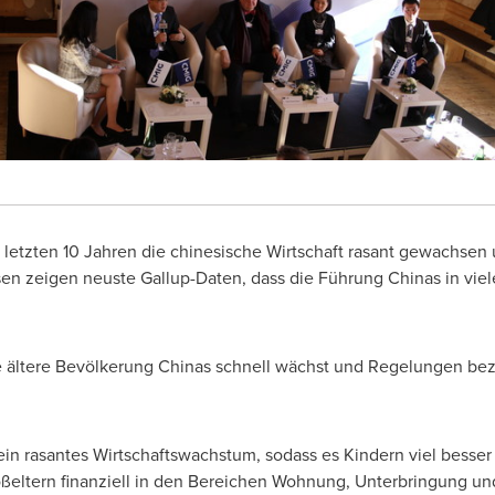
n letzten 10 Jahren die chinesische Wirtschaft rasant gewachsen
sen zeigen neuste Gallup-Daten, dass die Führung Chinas in viel
die ältere Bevölkerung Chinas schnell wächst und Regelungen b
n rasantes Wirtschaftswachstum, sodass es Kindern viel besser a
roßeltern finanziell in den Bereichen Wohnung, Unterbringung un