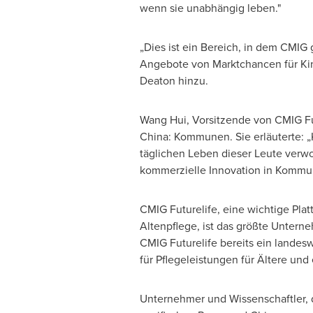
wenn sie unabhängig leben."
„Dies ist ein Bereich, in dem CMIG
Angebote von Marktchancen für Kind
Deaton hinzu.
Wang Hui
, Vorsitzende von CMIG Fu
China
: Kommunen. Sie erläuterte: 
täglichen Leben dieser Leute verw
kommerzielle Innovation in Kommun
CMIG Futurelife, eine wichtige Pl
Altenpflege, ist das größte Untern
CMIG Futurelife bereits ein landesw
für Pflegeleistungen für Ältere und
Unternehmer und Wissenschaftler, d