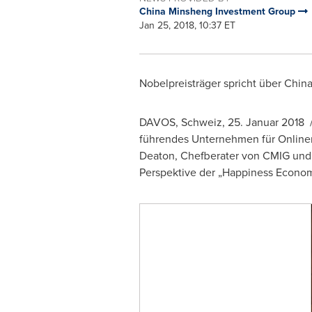
China Minsheng Investment Group
Jan 25, 2018, 10:37 ET
Nobelpreisträger spricht über Chi
DAVOS
, Schweiz, 25. Januar 2018
führendes Unternehmen für Onlineme
Deaton
, Chefberater von CMIG und 
Perspektive der „Happiness Econom