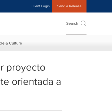
Client Login
Send a Release
Search
le & Culture
r proyecto
te orientada a