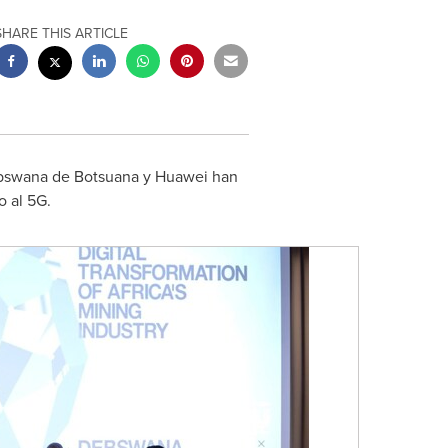
SHARE THIS ARTICLE
bswana de Botsuana y Huawei han
 al 5G.