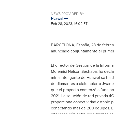
NEWS PROVIDED BY
Huawei
Feb 28, 2023, 16:02 ET
BARCELONA
, España
,
28 de febrer
anunciado conjuntamente el primer
El director de Gestión de la Infor
Molemisi Nelson Sechaba, ha decla
mina inteligente de Huawei se ha 
de diamantes a cielo abierto Jwan
que el proyecto comenzó a funcion
2021. La solución de red privada 4
proporciona conectividad estable p
conectando más de 260 equipos. Es