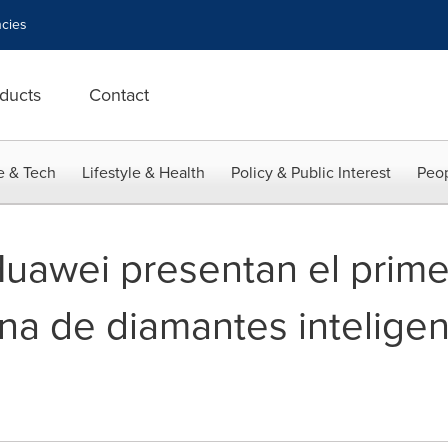
cies
ducts
Contact
e & Tech
Lifestyle & Health
Policy & Public Interest
Peop
awei presentan el prime
na de diamantes inteligen