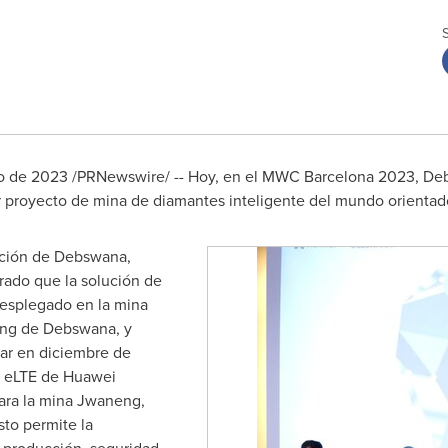
o de 2023
/PRNewswire/ -- Hoy, en el MWC Barcelona 2023, De
 proyecto de mina de diamantes inteligente del mundo orientado
mación de Debswana,
rado que la solución de
desplegado en la mina
eng de Debswana, y
ar en diciembre de
G eLTE de Huawei
ara la mina Jwaneng,
to permite la