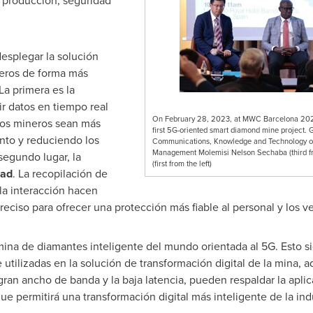
e producción, seguridad
esplegar la solución
neros de forma más
La primera es la
ir datos en tiempo real
On February 28, 2023, at MWC Barcelona 2023
los mineros sean más
first 5G-oriented smart diamond mine project. 
nto y reduciendo los
Communications, Knowledge and Technology of 
Management Molemisi Nelson Sechaba (third fro
segundo lugar, la
(first from the left)
dad
. La recopilación de
 la interacción hacen
eciso para ofrecer una protección más fiable al personal y los v
ina de diamantes inteligente del mundo orientada al 5G. Esto si
utilizadas en la solución de transformación digital de la mina, 
 gran ancho de banda y la baja latencia, pueden respaldar la apl
 permitirá una transformación digital más inteligente de la indu