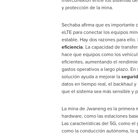
interconexión entre los sistemas d
y protección de la mina.
Sechaba afirma que es importante d
eLTE para conectar los equipos mi
estable. Hay dos razones para ello. 
eficiencia
. La capacidad de transfer
hace que equipos como los vehícu
eficientes, aumentando el rendimie
gastos operativos a largo plazo. En 
solución ayuda a mejorar la
seguri
datos en tiempo real, el backhaul y
que el sistema sea más sensible y pr
La mina de Jwaneng es la primera m
hardware, como las estaciones base 
Las características del 5G, como el
como la conducción autónoma, lo que