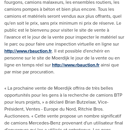
fourgons, camions malaxeurs, les ensembles routiers, les
camions pompes à béton et bien plus encore. Tous les
camions et matériels seront vendus aux plus offrants, quel
qu'en soit le prix, sans prix minimum ni prix de réserve. Le
public est le bienvenu pour visiter le site de vente à
l'avance et le jour de la vente pour inspecter le matériel sur
le parc ou pour faire une inspection virtuelle en ligne sur
http://www.rbauction.fr
. Il est possible d'enchérir en
personne sur le site de Moerdijk le jour de la vente ou en
ligne en temps réel sur
http://www.rbauction.fr
ainsi que
par mise par procuration.
« La prochaine vente de Moerdijk offrira de très belles
opportunités pour les gens à la recherche de camions BTP
pour leurs projets, » a déclaré
Brian Butzelaar
, Vice-
Président, Ventes -
Europe
du Nord,
Ritchie Bros
.
Auctioneers. « Cette vente propose un nombre significatif
de camions Mercedes-Benz provenant d'un utilisateur final
d'envergure qui les a utilisés et entretenus. Les gens