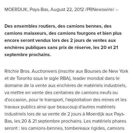
MOERDIJK, Pays-Bas,
August 22, 2012
/PRNewswire/ --
Des ensembles routiers, des camions bennes, des
camions malaxeurs, des camions fourgons et bien plus
encore seront vendus lors des 2 jours de ventes aux
enchères publiques sans prix de réserve, les 20 et 21
septembre prochains.
Ritchie Bros
. Auctioneers (inscrite aux Bourses de
New York
et de
Toronto
sous le sigle RBA), leader mondial dans le
domaine de la vente aux enchères de matériels industriels,
va mettre en vente des centaines de camions neufs ou
d'occasion, pour le transport, l'exploitation des mines et les
travaux publics ainsi que beaucoup d'autres matériels
industriels lors de sa vente de 2 jours à Moerdijk aux Pays-
Bas, les 20 & 21 septembre prochains. Les matériels phares
seront : les camions-bennes, tombereaux rigides, camions