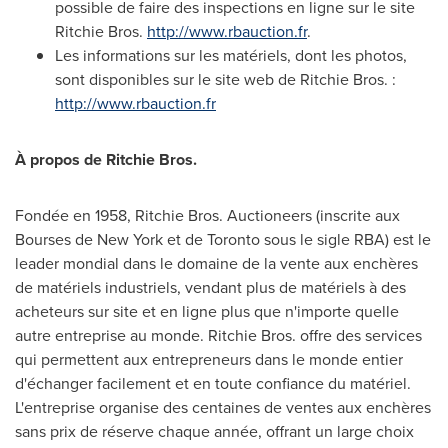
possible de faire des inspections en ligne sur le site
Ritchie Bros
.
http://www.rbauction.fr
.
Les informations sur les matériels, dont les photos,
sont disponibles sur le site web de
Ritchie Bros
. :
http://www.rbauction.fr
À propos de
Ritchie Bros
.
Fondée en 1958,
Ritchie Bros
. Auctioneers (inscrite aux
Bourses de
New York
et de
Toronto
sous le sigle RBA) est le
leader mondial dans le domaine de la vente aux enchères
de matériels industriels, vendant plus de matériels à des
acheteurs sur site et en ligne plus que n'importe quelle
autre entreprise au monde.
Ritchie Bros
. offre des services
qui permettent aux entrepreneurs dans le monde entier
d'échanger facilement et en toute confiance du matériel.
L'entreprise organise des centaines de ventes aux enchères
sans prix de réserve chaque année, offrant un large choix