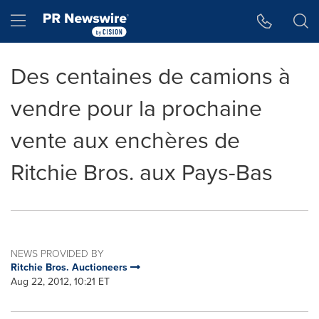
Accessibility Statement
Skip Navigation
Hamburger menu
Des centaines de camions à
vendre pour la prochaine
vente aux enchères de
Ritchie Bros. aux Pays-Bas
NEWS PROVIDED BY
Ritchie Bros. Auctioneers
Aug 22, 2012, 10:21 ET