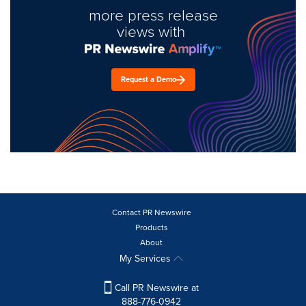
more press release
views with
Request a Demo
Contact PR Newswire
Products
About
My Services
Call PR Newswire at
888-776-0942