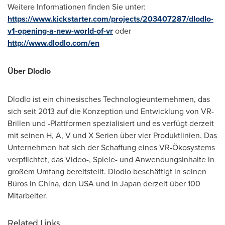
Weitere Informationen finden Sie unter:
https://www.kickstarter.com/projects/203407287/dlodlo-
v1-opening-a-new-world-of-vr
oder
http://www.dlodlo.com/en
Über Dlodlo
Dlodlo ist ein chinesisches Technologieunternehmen, das
sich seit 2013 auf die Konzeption und Entwicklung von VR-
Brillen und -Plattformen spezialisiert und es verfügt derzeit
mit seinen H, A, V und X Serien über vier Produktlinien. Das
Unternehmen hat sich der Schaffung eines VR-Ökosystems
verpflichtet, das Video-, Spiele- und Anwendungsinhalte in
großem Umfang bereitstellt. Dlodlo beschäftigt in seinen
Büros in
China
, den
USA
und in
Japan
derzeit über 100
Mitarbeiter.
Related Links