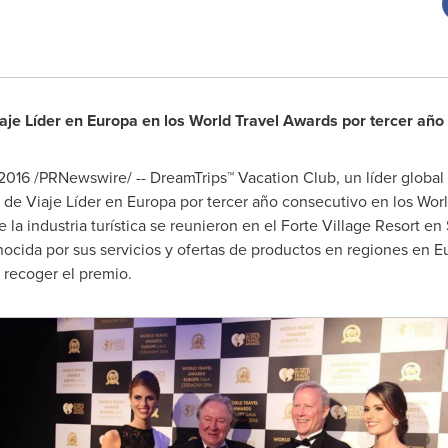
je Líder en Europa en los World Travel Awards por tercer añ
2016 /PRNewswire/ -- DreamTrips™ Vacation Club, un líder global
de Viaje Líder en Europa por tercer año consecutivo en los Worl
 la industria turística se reunieron en el Forte Village Resort en
ocida por sus servicios y ofertas de productos en regiones en E
a recoger el premio.