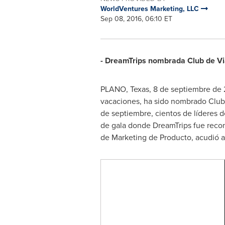
WorldVentures Marketing, LLC
Sep 08, 2016, 06:10 ET
- DreamTrips nombrada Club de Via
PLANO, Texas
, 8 de septiembre de 
vacaciones, ha sido nombrado Club 
de septiembre, cientos de líderes de
de gala donde DreamTrips fue recon
de Marketing de Producto, acudió 