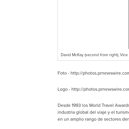
David McKay (second from right), Vice
Foto - http://photos.prnewswire.
Logo - http://photos.prnewswire
Desde 1993 los World Travel Awards 
industria global del viaje y el tur
en un amplio rango de sectores dent