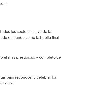
.com.
todos los sectores clave de la
 todo el mundo como la huella final
mo el más prestigioso y completo de
as para reconocer y celebrar los
ards.com.