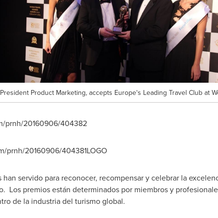
 President Product Marketing, accepts Europe's Leading Travel Club at W
com/prnh/20160906/404382
.com/prnh/20160906/404381LOGO
han servido para reconocer, recompensar y celebrar la excelenci
ismo. Los premios están determinados por miembros y profesionales
ro de la industria del turismo global.