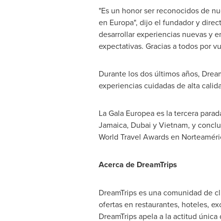
"Es un honor ser reconocidos de nu
en Europa", dijo el fundador y dire
desarrollar experiencias nuevas y e
expectativas. Gracias a todos por vu
Durante los dos últimos años, Drea
experiencias cuidadas de alta calida
La Gala Europea es la tercera para
Jamaica
,
Dubai
y
Vietnam
, y concl
World Travel Awards en Norteaméri
Acerca de DreamTrips
DreamTrips es una comunidad de clu
ofertas en restaurantes, hoteles, 
DreamTrips apela a la actitud únic