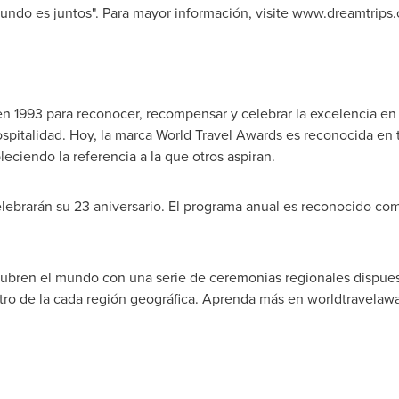
ndo es juntos". Para mayor información, visite www.dreamtrips
n 1993 para reconocer, recompensar y celebrar la excelencia en 
 hospitalidad. Hoy, la marca World Travel Awards es reconocida en
leciendo la referencia a la que otros aspiran.
elebrarán su 23 aniversario. El programa anual es reconocido co
ubren el mundo con una serie de ceremonias regionales dispuest
ntro de la cada región geográfica. Aprenda más en worldtravelaw