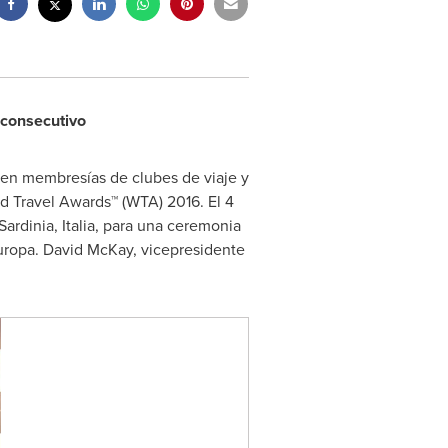
o consecutivo
 en membresías de clubes de viaje y
d Travel Awards™ (WTA) 2016. El 4
Sardinia
, Italia, para una ceremonia
uropa.
David McKay
, vicepresidente