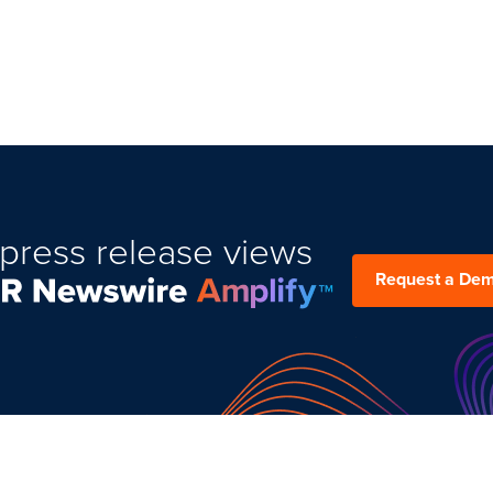
press release views
Request a De