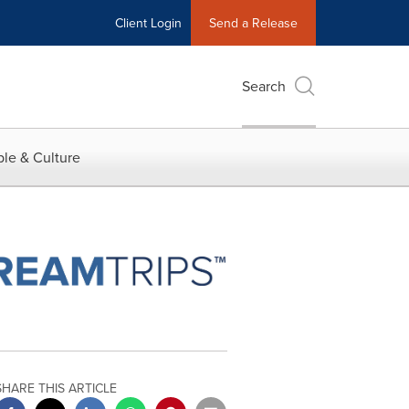
Client Login
Send a Release
Search
le & Culture
SHARE THIS ARTICLE