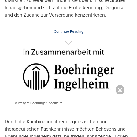
Krankheit zu verändern, indem sie über klinische Studien
hinausgehen und sich auf die Früherkennung, Diagnose
und den Zugang zur Versorgung konzentrieren.
Continue Reading
Courtesy of Boehringer Ingelheim
Durch die Kombination ihrer diagnostischen und
therapeutischen Fachkenntnisse möchten Echosens und
Boehringer Ingelheim dazu beitragen, anhaltende Lücken