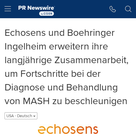
Accessibility Statement
Skip Navigation
Hamburger menu
Echosens und Boehringer
Ingelheim erweitern ihre
langjährige Zusammenarbeit,
um Fortschritte bei der
Diagnose und Behandlung
von MASH zu beschleunigen
USA - Deutsch