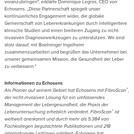
voranzubringen", erklärte
Dominique Legros
, CEO
von
Echosens
. „Diese Partnerschaft spiegelt unser
kontinuierliches Engagement wider, die globale
Gemeinschaft von Lebererkrankungen durch intelligentere
klinische Studien und einen breiteren Zugang zu nicht-
invasiven Diagnosewerkzeugen zu unterstützen. Wir sind
stolz darauf, mit Boehringer Ingelheim
zusammenzuarbeiten und begrüßen das Unternehmen bei
unserer gemeinsamen Mission, die Gesundheit der Leber
zu verbessern."
Informationen zu Echosens
®
Als Pionier auf seinem Gebiet hat Echosens mit FibroScan
,
der nicht-invasiven Lösung für ein umfassendes
Management der Lebergesundheit, die Praxis der
®
Leberuntersuchung erheblich verändert. FibroScan
ist
weltweit anerkannt und durch mehr als 5.384 von
Fachkollegen begutachtete Publikationen und 218
internationale Leitlinien validiert. Echosens hat