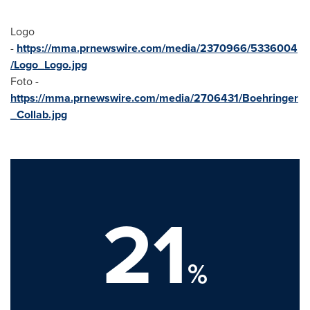
Logo
-
https://mma.prnewswire.com/media/2370966/5336004
/Logo_Logo.jpg
Foto -
https://mma.prnewswire.com/media/2706431/Boehringer
_Collab.jpg
21
%