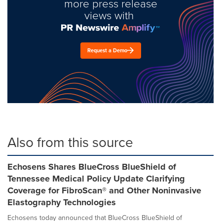
more press release
views with
Request a Demo
Also from this source
Echosens Shares BlueCross BlueShield of
Tennessee Medical Policy Update Clarifying
Coverage for FibroScan® and Other Noninvasive
Elastography Technologies
Echosens today announced that BlueCross BlueShield of