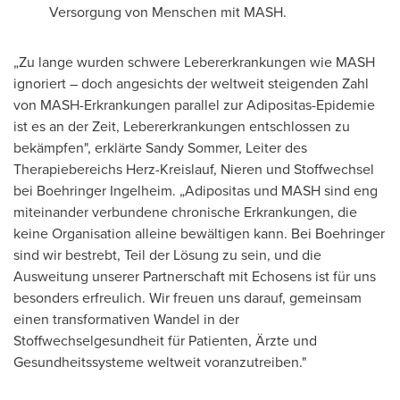
Versorgung von Menschen mit MASH.
„Zu lange wurden schwere Lebererkrankungen wie MASH
ignoriert – doch angesichts der weltweit steigenden Zahl
von MASH-Erkrankungen parallel zur Adipositas-Epidemie
ist es an der Zeit, Lebererkrankungen entschlossen zu
bekämpfen", erklärte
Sandy Sommer
, Leiter des
Therapiebereichs Herz-Kreislauf, Nieren und Stoffwechsel
bei Boehringer Ingelheim. „Adipositas und MASH sind eng
miteinander verbundene chronische Erkrankungen, die
keine Organisation alleine bewältigen kann.
Bei Boehringer
sind wir bestrebt, Teil der Lösung zu sein, und die
Ausweitung unserer Partnerschaft mit Echosens ist für uns
besonders erfreulich. Wir freuen uns darauf, gemeinsam
einen transformativen Wandel in der
Stoffwechselgesundheit für Patienten, Ärzte und
Gesundheitssysteme weltweit voranzutreiben."