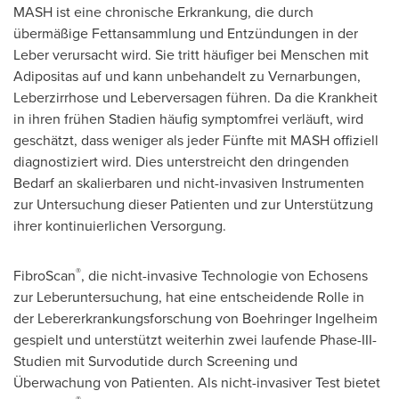
MASH ist eine chronische Erkrankung, die durch
übermäßige Fettansammlung und Entzündungen in der
Leber verursacht wird. Sie tritt häufiger bei Menschen mit
Adipositas auf und kann unbehandelt zu Vernarbungen,
Leberzirrhose und Leberversagen führen. Da die Krankheit
in ihren frühen Stadien häufig symptomfrei verläuft, wird
geschätzt, dass weniger als jeder Fünfte mit MASH offiziell
diagnostiziert wird. Dies unterstreicht den dringenden
Bedarf an skalierbaren und nicht-invasiven Instrumenten
zur Untersuchung dieser Patienten und zur Unterstützung
ihrer kontinuierlichen Versorgung.
®
FibroScan
, die nicht-invasive Technologie von Echosens
zur Leberuntersuchung, hat eine entscheidende Rolle in
der Lebererkrankungsforschung von Boehringer Ingelheim
gespielt und unterstützt weiterhin zwei laufende Phase-III-
Studien mit Survodutide durch Screening und
Überwachung von Patienten. Als nicht-invasiver Test bietet