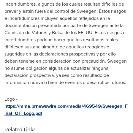
incertidumbres, algunos de los cuales resultan difíciles de
prever y están fuera del control de Sweegen. Estos riesgos
e incertidumbres incluyen aquellos reflejados en la
documentación presentada por parte de Sweegen ante la
Comisión de Valores y Bolsa de los EE. UU. Estos riesgos e
incertidumbres podrían hacer que los resultados reales
difiriesen sustancialmente de aquellos recogidos o
sugeridos en las declaraciones prospectivas y por ello
deben tenerse en consideración con precaución. Sweegen
no asume obligación alguna de actualizar ninguna
declaración prospectiva, ya sea como resultado de
información nueva o bien de eventos o desarrollos futuros.
Logo -
https://mma.prnewswire.com/media/469549/Sweegen_F
inal_OT_Logo.pdf
Related Links