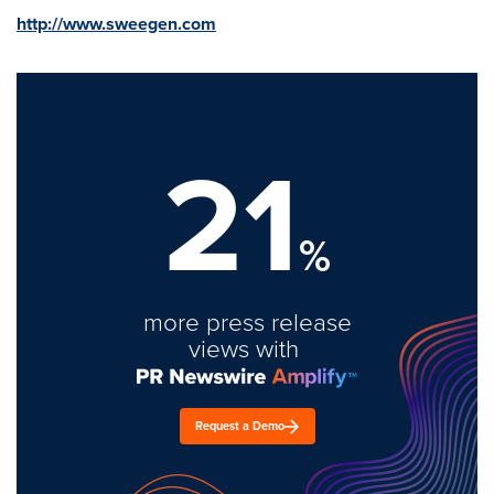
http://www.sweegen.com
21
%
more press release
views with
Request a Demo