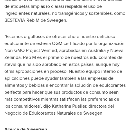
de etiquetas limpias (o claras) respalda el uso de
ingredientes naturales, no transgénicos y sostenibles, como
BESTEVIA Reb M de Sweegen.
"Estamos orgullosos de ofrecer ahora nuestro delicioso
edulcorante de estevia OGM certificado por la organización
Non-GMO Project Verified, aprobados en
Australia
y Nueva
Zelanda. Reb M es el primero de nuestros edulcorantes de
stevia que ha sido aprobado en estos países, aunque hay
otras aprobaciones en proceso.
Nuestro
equipo interno de
aplicaciones puede ayudar también a las empresas de
alimentos y bebidas a encontrar la solución de edulcorantes
perfecta para hacer que sus productos de consumo sean
más competitivos mientras satisfacen las preferencias de
los consumidores", dijo Katharina Pueller, directora del
Negocio de Edulcorantes Naturales de Sweegen.
Acerca de SweeGen