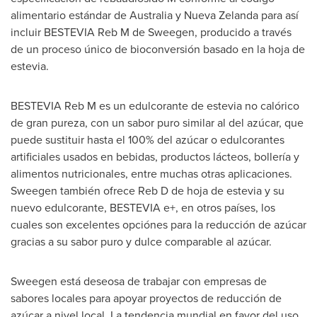
alimentario estándar de
Australia
y Nueva Zelanda para así
incluir BESTEVIA Reb M de Sweegen, producido a través
de un proceso único de bioconversión basado en la hoja de
estevia.
BESTEVIA Reb M es un edulcorante de estevia no calórico
de gran pureza, con un sabor puro similar al del azúcar, que
puede sustituir hasta el 100% del azúcar o edulcorantes
artificiales usados en bebidas, productos lácteos, bollería y
alimentos nutricionales, entre muchas otras aplicaciones.
Sweegen también ofrece Reb D de hoja de estevia y su
nuevo edulcorante, BESTEVIA e+, en otros países, los
cuales son excelentes opciónes para la reducción de azúcar
gracias a su sabor puro y dulce comparable al azúcar.
Sweegen está deseosa de trabajar con empresas de
sabores locales para apoyar proyectos de reducción de
azúcar a nivel local. La tendencia mundial en favor del uso