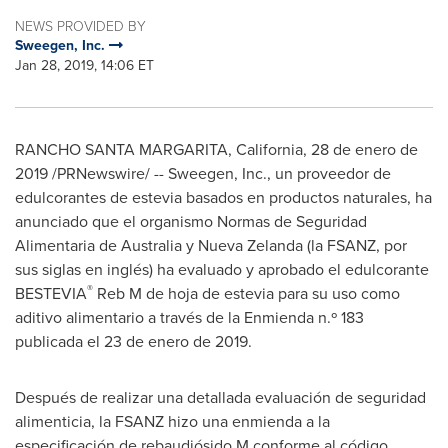
NEWS PROVIDED BY
Sweegen, Inc.
Jan 28, 2019, 14:06 ET
RANCHO SANTA MARGARITA, California
, 28 de enero de
2019 /PRNewswire/ -- Sweegen, Inc., un proveedor de
edulcorantes de estevia basados en productos naturales, ha
anunciado que el organismo Normas de Seguridad
Alimentaria de
Australia
y Nueva Zelanda (la FSANZ, por
sus siglas en inglés) ha evaluado y aprobado el edulcorante
®
BESTEVIA
Reb M de hoja de estevia para su uso como
aditivo alimentario a través de la Enmienda n.º 183
publicada el 23 de enero de 2019.
Después de realizar una detallada evaluación de seguridad
alimenticia, la FSANZ hizo una enmienda a la
especificación de rebaudiósido M conforme al código