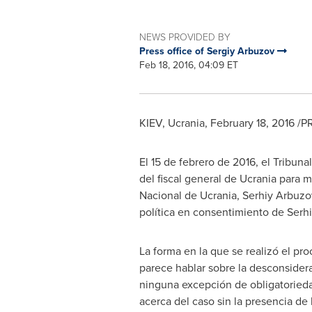
NEWS PROVIDED BY
Press office of Sergiy Arbuzov
Feb 18, 2016, 04:09 ET
KIEV
, Ucrania,
February 18, 2016
/PR
El 15 de febrero de 2016, el Tribuna
del fiscal general de Ucrania para 
Nacional de Ucrania,
Serhiy Arbuzo
política en consentimiento de
Serh
La forma en la que se realizó el pr
parece hablar sobre la desconsiderac
ninguna excepción de obligatoriedad
acerca del caso sin la presencia d