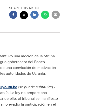
SHARE THIS ARTICLE
, mantuvo una moción de la oficina
ntiguo gobernador del Banco
a sido una convicción de motivación
ales autoridades de Ucrania.
=youtu.be
(
s
e puede subtitular
) -
scalía. La ley no proporciona
 de ello, el tribunal se manifiesto
a no evadió la participación en el