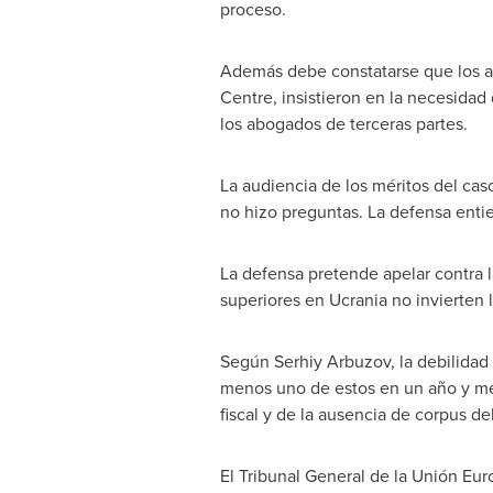
proceso.
Además debe constatarse que los ab
Centre, insistieron en la necesidad d
los abogados de terceras partes.
La audiencia de los méritos del cas
no hizo preguntas. La defensa entie
La defensa pretende apelar contra l
superiores en Ucrania no invierten 
Según
Serhiy Arbuzov
, la debilida
menos uno de estos en un año y medi
fiscal y de la ausencia de corpus de
El Tribunal General de la Unión Eu