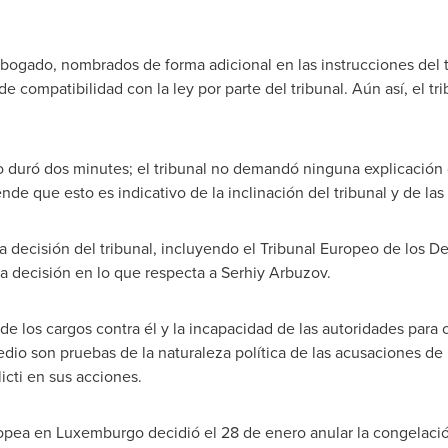
ogado, nombrados de forma adicional en las instrucciones del t
e compatibilidad con la ley por parte del tribunal. Aún así, el tr
o duró dos minutes; el tribunal no demandó ninguna explicación d
nde que esto es indicativo de la inclinación del tribunal y de la
a decisión del tribunal, incluyendo el Tribunal Europeo de los D
la decisión en lo que respecta a
Serhiy Arbuzov
.
d de los cargos contra él y la incapacidad de las autoridades para 
o son pruebas de la naturaleza política de las acusaciones de l
licti en sus acciones.
ropea en Luxemburgo decidió el 28 de enero anular la congelació