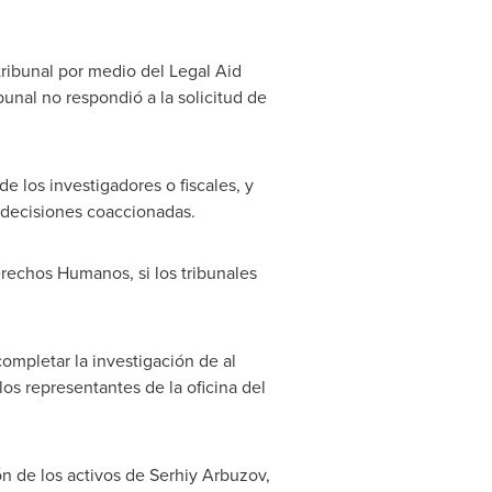
ribunal por medio del Legal Aid
ibunal no respondió a la solicitud de
e los investigadores o fiscales, y
s decisiones coaccionadas.
erechos Humanos, si los tribunales
completar la investigación de al
os representantes de la oficina del
n de los activos de
Serhiy Arbuzov
,