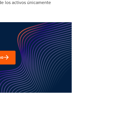
e los activos únicamente
mo