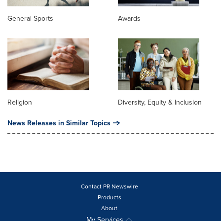
General Sports
Awards
Religion
Diversity, Equity & Inclusion
News Releases in Similar Topics
Contact PR Newswire
Products
About
My Services