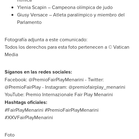
Ylenia Scapin
– Campeona olímpica de judo
Giusy Versace
– Atleta paralímpico y miembro del
Parlamento
Fotografía adjunta a este comunicado:
Todos los derechos para esta foto pertenecen a © Vatican
Media
Síganos en las redes sociales:
Facebook: @PremioFairPlayMenarini - Twitter:
@PremioFairPlay - Instagram: @premiofairplay_menarini
YouTube: Premio Internazionale Fair Play Menarini
Hashtags oficiales:
#FairPlayMenarini #PremioFairPlayMenarini
#XXVFairPlayMenarini
Foto