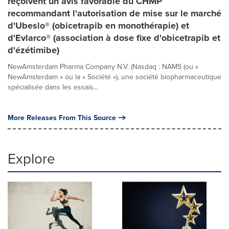
reçoivent un avis favorable du CHMP
recommandant l'autorisation de mise sur le marché
d'Ubeslo® (obicetrapib en monothérapie) et
d'Evlarco® (association à dose fixe d'obicetrapib et
d'ézétimibe)
NewAmsterdam Pharma Company N.V. (Nasdaq : NAMS (ou «
NewAmsterdam » ou la « Société »), une société biopharmaceutique
spécialisée dans les essais...
More Releases From This Source
Explore