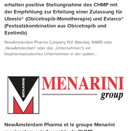
erhalten positive Stellungnahme des CHMP mit
der Empfehlung zur Erteilung einer Zulassung für
Ubeslo® (Obicetrapib-Monotherapie) und Evlarco®
(Festsatzkombination aus Obicetrapib und
Ezetimib)
NewAmsterdam Pharma Company N.V. (Nasdaq: NAMS oder
„NewAmsterdam" oder das „Unternehmen"), ein
biopharmazeutisches Unternehmen in der späten...
NewAmsterdam Pharma et le groupe Menarini