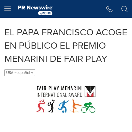
Accessibility Statement
Skip Navigation
Hamburger menu
EL PAPA FRANCISCO ACOGE
EN PÚBLICO EL PREMIO
MENARINI DE FAIR PLAY
USA - español