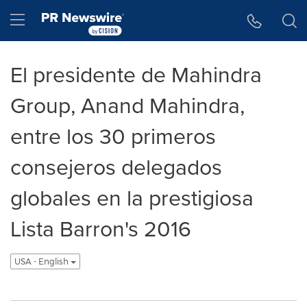
Accessibility Statement
Skip Navigation
Hamburger menu
El presidente de Mahindra
Group, Anand Mahindra,
entre los 30 primeros
consejeros delegados
globales en la prestigiosa
Lista Barron's 2016
USA - English