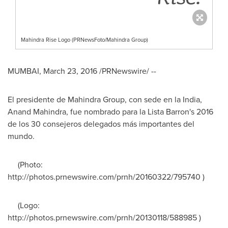
Mahindra Rise Logo (PRNewsFoto/Mahindra Group)
MUMBAI
,
March 23, 2016
/PRNewswire/ --
El presidente de Mahindra Group, con sede en la
India
,
Anand Mahindra
, fue nombrado para la
Lista Barron's
2016
de los 30 consejeros delegados más importantes del
mundo.
(Photo:
http://photos.prnewswire.com/prnh/20160322/795740 )
(Logo:
http://photos.prnewswire.com/prnh/20130118/588985 )