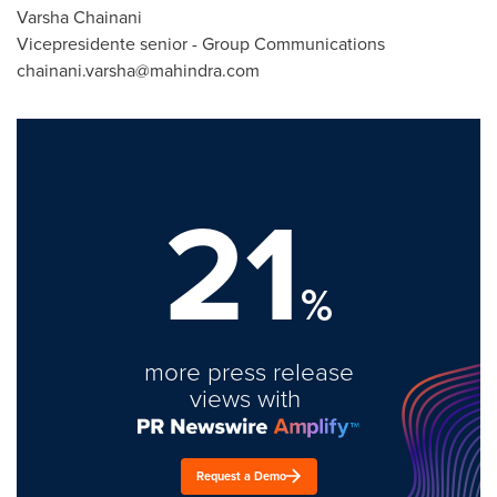
Varsha Chainani
Vicepresidente senior - Group Communications
chainani.varsha@mahindra.com
21
%
more press release
views with
Request a Demo