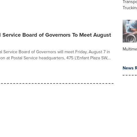
Transpo
Truckin
l Service Board of Governors To Meet August
Multime
al Service Board of Governors will meet Friday, August 7 in
n at Postal Service headquarters, 475 L'Enfant Plaza SW,...
News R