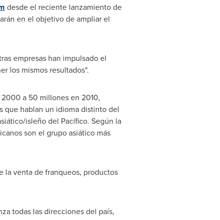
om
desde el reciente lanzamiento de
arán en el objetivo de ampliar el
"Otras empresas han impulsado el
ener los mismos resultados".
n 2000 a 50 millones en 2010,
s que hablan un idioma distinto del
siático/isleño del Pacífico. Según la
canos son el grupo asiático más
e la venta de franqueos, productos
za todas las direcciones del país,