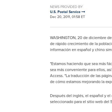
NEWS PROVIDED BY
U.S. Postal Service
Dec 20, 2011, 01:58 ET
WASHINGTON
, 20 de diciembre d
de rápido crecimiento de la poblac
información en español y chino simpl
"Estamos haciendo que sea más fáci
sea más conveniente para ellos, as
Access. "La traducción de las págin
de cómo estamos mejorando la exper
Después del inglés, el español y el
seleccionado para el sitio web del 