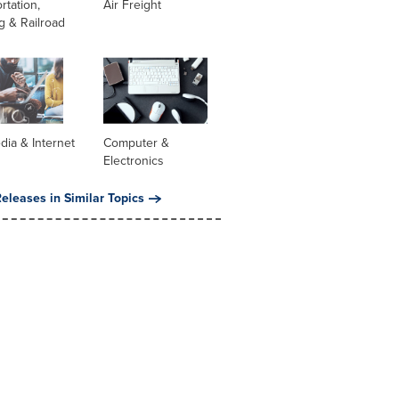
rtation,
Air Freight
g & Railroad
dia & Internet
Computer &
Electronics
eleases in Similar Topics