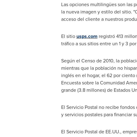
Las opciones multilingües son las p
la nueva imagen y estilo del sitio. 
acceso del cliente a nuestros produc
El sitio
usps.com
registró 413 millo
tráfico a sus sitios entre un 1 y 3 p
Según el
Censo de
2010, la poblaci
mientras que la población no hispan
inglés en el hogar, el 62 por ciento
Encuesta sobre la Comunidad Ameri
grande (3.8 millones) de Estados Un
El Servicio Postal no recibe fondos
y servicios postales para financiar 
El Servicio Postal de EE.UU., empres