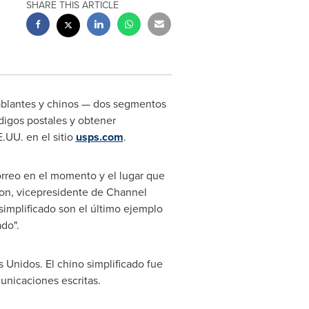
SHARE THIS ARTICLE
ablantes y chinos — dos segmentos
digos postales y obtener
.UU. en el sitio
usps.com
.
orreo en el momento y el lugar que
mon
, vicepresidente de Channel
simplificado son el último ejemplo
do".
 Unidos. El chino simplificado fue
unicaciones escritas.