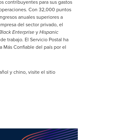
los contribuyentes para sus gastos
s operaciones. Con 32,000 puntos
 ingresos anuales superiores a
empresa del sector privado, el
Black Enterprise
y
Hispanic
de trabajo. El Servicio Postal ha
 Más Confiable del país por el
l y chino, visite el sitio