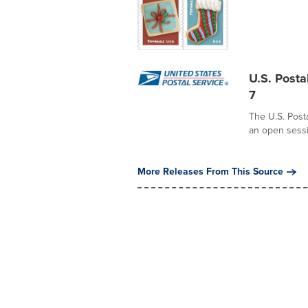
U.S. Posta
7
The U.S. Post
an open sessio
More Releases From This Source