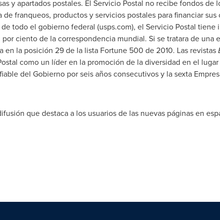
as y apartados postales. El Servicio Postal no recibe fondos de 
 de franqueos, productos y servicios postales para financiar su
 de todo el gobierno federal (usps.com), el Servicio Postal tiene
 por ciento de la correspondencia mundial. Si se tratara de una 
a en la posición 29 de la lista Fortune 500 de 2010. Las revistas
Postal como un líder en la promoción de la diversidad en el lugar 
able del Gobierno por seis años consecutivos y la sexta Empresa
fusión que destaca a los usuarios de las nuevas páginas en españo