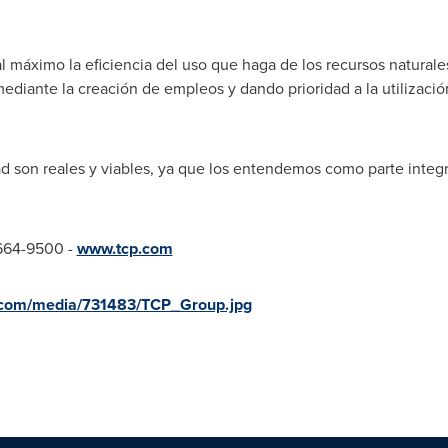
l máximo la eficiencia del uso que haga de los recursos natural
mediante la creación de empleos y dando prioridad a la utilizaci
ad son reales y viables, ya que los entendemos como parte integr
 664-9500 -
www.tcp.com
.com/media/731483/TCP_Group.jpg