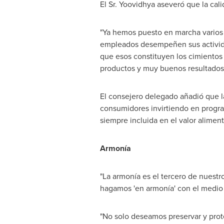
El Sr. Yoovidhya aseveró que la cali
"Ya hemos puesto en marcha varios p
empleados desempeñen sus activida
que esos constituyen los cimientos
productos y muy buenos resultados",
El consejero delegado añadió que l
consumidores invirtiendo en program
siempre incluida en el valor alimen
Armonía
"La armonía es el tercero de nuestr
hagamos 'en armonía' con el medio 
"No solo deseamos preservar y prote