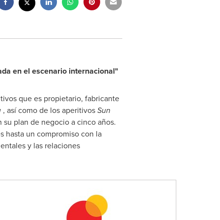
da en el escenario internacional"
tivos que es propietario, fabricante
u
, así como de los aperitivos
Sun
n su plan de negocio a cinco años.
es hasta un compromiso con la
entales y las relaciones