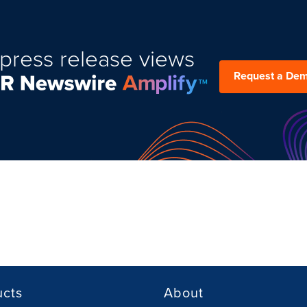
press release views
Request a De
ucts
About