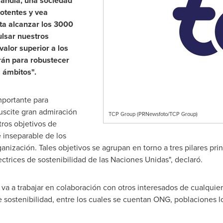
andia, una sociedad
otentes y vea
sta alcanzar los 3000
lsar nuestros
valor superior a los
rán para robustecer
 ámbitos".
portante para
uscite gran admiración
TCP Group (PRNewsfoto/TCP Group)
ros objetivos de
e inseparable de los
nización. Tales objetivos se agrupan en torno a tres pilares prin
trices de sostenibilidad de las Naciones Unidas", declaró.
a a trabajar en colaboración con otros interesados de cualquier
e sostenibilidad, entre los cuales se cuentan ONG, poblaciones 