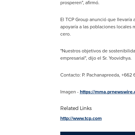
prosperen", afirmó.
El TCP Group anunció que llevaría a
apoyaría a las poblaciones locales 
cero.
"Nuestros objetivos de sostenibilid
empresarial", dijo el Sr. Yoovidhya.
Contacto: P. Pachanapreeda, +662
Imagen -
https://mma.prnewswire
Related Links
http://www.tcp.com