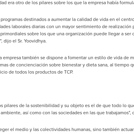
dad era otro de los pilares sobre los que la empresa había formul
rogramas destinados a aumentar la calidad de vida en el centro 
des laborales diarias con un mayor sentimiento de realización 
 primordiales sobre los que una organización puede llegar a se
 dijo el Sr. Yoovidhya.
a empresa también se dispone a fomentar un estilo de vida de ma
as de concienciación sobre bienestar y dieta sana, al tiempo qu
ticio de todos los productos de TCP.
os pilares de la sostenibilidad y su objeto es el de que todo lo
ambiente, así como con las sociedades en las que trabajamos", d
ger el medio y las colectividades humanas, sino también actuar 