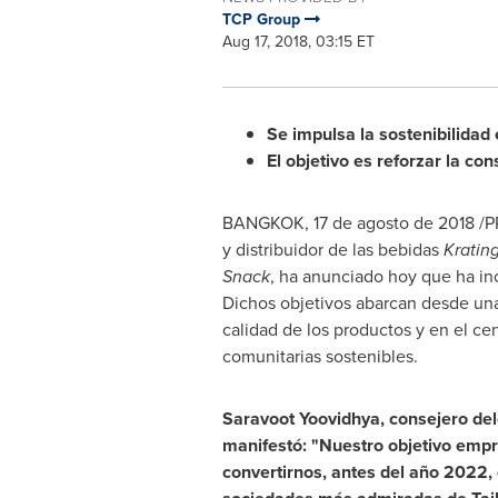
TCP Group
Aug 17, 2018, 03:15 ET
Se impulsa la sostenibilidad 
El objetivo es reforzar la c
BANGKOK
, 17 de agosto de 2018 /P
y distribuidor de las bebidas
Kratin
Snack
, ha anunciado hoy que ha in
Dichos objetivos abarcan desde una
calidad de los productos y en el ce
comunitarias sostenibles.
Saravoot Yoovidhya, consejero de
manifestó: "Nuestro objetivo empr
convertirnos, antes del año 2022, 