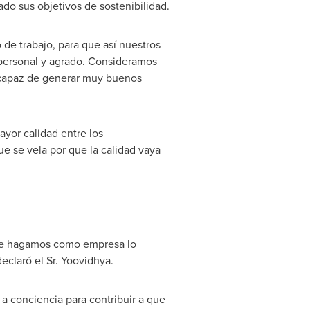
ado sus objetivos de sostenibilidad.
de trabajo, para que así nuestros
personal y agrado. Consideramos
r capaz de generar muy buenos
yor calidad entre los
e se vela por que la calidad vaya
 que hagamos como empresa lo
eclaró el Sr. Yoovidhya.
a conciencia para contribuir a que