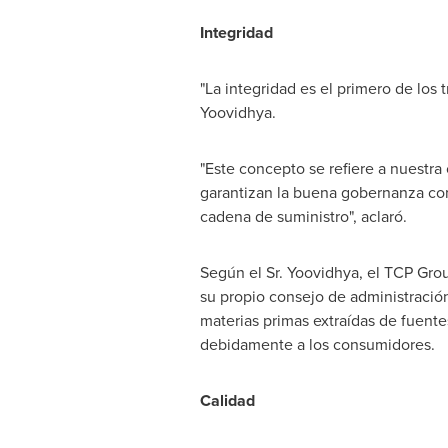
Integridad
"La integridad es el primero de los 
Yoovidhya.
"Este concepto se refiere a nuestr
garantizan la buena gobernanza corp
cadena de suministro", aclaró.
Según el Sr. Yoovidhya, el TCP Gro
su propio consejo de administración
materias primas extraídas de fuente
debidamente a los consumidores.
Calidad