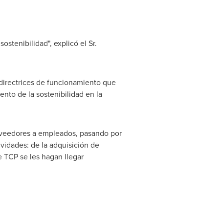
ostenibilidad", explicó el Sr.
directrices de funcionamiento que
nto de la sostenibilidad en la
roveedores a empleados, pasando por
ividades: de la adquisición de
e TCP se les hagan llegar