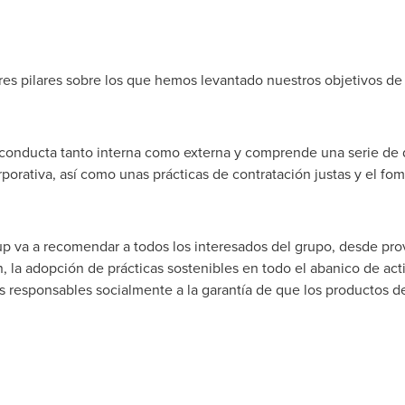
tres pilares sobre los que hemos levantado nuestros objetivos de s
a conducta tanto interna como externa y comprende una serie de 
orativa, así como unas prácticas de contratación justas y el fome
up va a recomendar a todos los interesados del grupo, desde p
, la adopción de prácticas sostenibles en todo el abanico de act
s responsables socialmente a la garantía de que los productos d