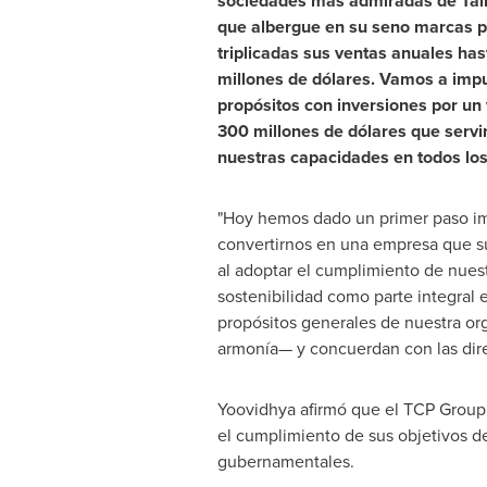
sociedades más admiradas de Tail
que albergue en su seno marcas p
triplicadas sus ventas anuales ha
millones de dólares. Vamos a impu
propósitos con inversiones por un 
300 millones de dólares que servi
nuestras capacidades en todos los
"Hoy hemos dado un primer paso im
convertirnos en una empresa que s
al adoptar el cumplimiento de nuest
sostenibilidad como parte integral 
propósitos generales de nuestra orga
armonía— y concuerdan con las direc
Yoovidhya afirmó que el TCP Group v
el cumplimiento de sus objetivos d
gubernamentales.