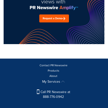
views with
Request a Demo
Contact PR Newswire
Products
About
My Services
Call PR Newswire at
888-776-0942