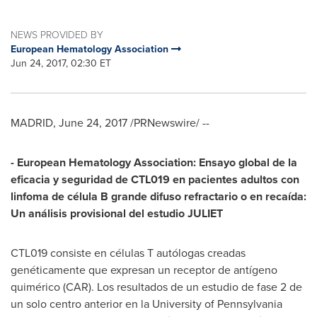
NEWS PROVIDED BY
European Hematology Association
Jun 24, 2017, 02:30 ET
MADRID
,
June 24, 2017
/PRNewswire/ --
- European Hematology Association: Ensayo global de la
eficacia y seguridad de CTL019 en pacientes adultos con
linfoma de
célula B grande difuso refract
ario o en recaída:
Un análisis provisional del estudio JULIET
CTL019 consiste en células T autólogas creadas
genéticamente que expresan un receptor de antígeno
quimérico (CAR). Los resultados de un estudio de fase 2 de
un solo centro anterior en la
University of Pennsylvania