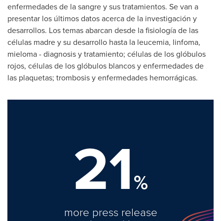
enfermedades de la sangre y sus tratamientos. Se van a
presentar los últimos datos acerca de la investigación y
desarrollos. Los temas abarcan desde la fisiología de las
células madre y su desarrollo hasta la leucemia, linfoma,
mieloma - diagnosis y tratamiento; células de los glóbulos
rojos, células de los glóbulos blancos y enfermedades de
las plaquetas; trombosis y enfermedades hemorrágicas.
21
%
more press release