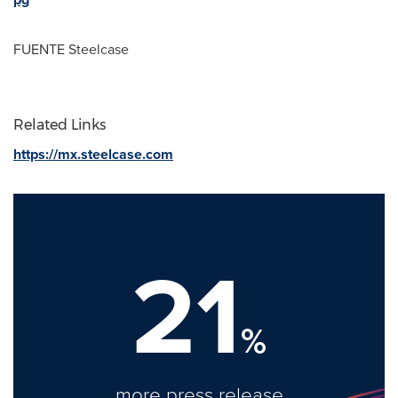
FUENTE Steelcase
Related Links
https://mx.steelcase.com
21
%
more press release