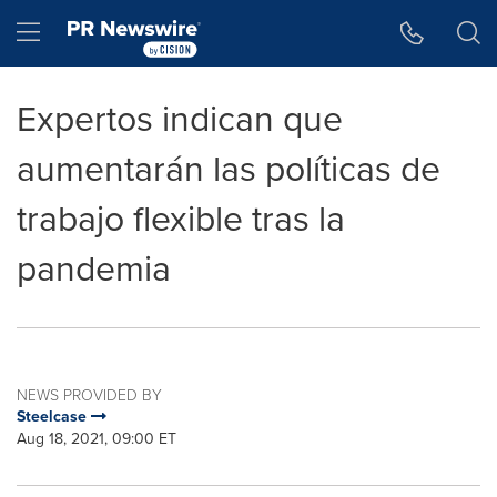
Accessibility Statement
Skip Navigation
Hamburger menu
Expertos indican que
aumentarán las políticas de
trabajo flexible tras la
pandemia
NEWS PROVIDED BY
Steelcase
Aug 18, 2021, 09:00 ET