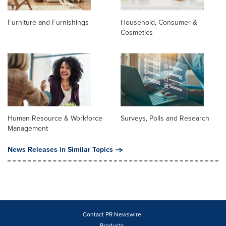
Furniture and Furnishings
Household, Consumer &
Cosmetics
Human Resource & Workforce
Surveys, Polls and Research
Management
News Releases in Similar Topics
Contact PR Newswire
Products