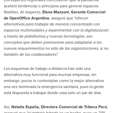
aceleró tendencias o principios para generar espacios
flexibles. Al respecto,
Elena Mazzoni
, Gerente Comercial
de
OpenOffice
Argentina
, aseguró que
"ofrecer
alternativas para trabajar de manera concentrada con
espacios multimodales y experimentar con la digitalización
a través de plataformas y nuevas tecnologías, son
conceptos que deben promoverse para adaptarse a los
nuevos requerimientos no sólo de las organizaciones, si no
también de los colaboradores".
Los esquemas de trabajo a distancia han sido una
alternativa muy funcional para muchas empresas, sin
embargo, pocos lo contemplan como la mejor alternativa
una vez terminada la emergencia sanitaria, pues la gente
está dispuesta a trabajar desde casa solo un par de días.
Así,
Natalia España, Directora Comercial de Tribeca Perú
,
aseguró que
"el trabajo híbrido es un hecho, pues un 23%