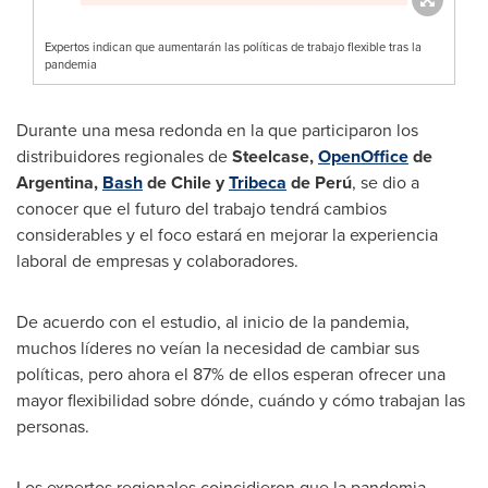
Expertos indican que aumentarán las políticas de trabajo flexible tras la
pandemia
Durante una mesa redonda en la que participaron los
distribuidores regionales de
Steelcase,
Open
Office
de
Argentina
,
Bash
de
Chile
y
Tribeca
de Perú
, se dio a
conocer que el futuro del trabajo tendrá cambios
considerables y el foco estará en mejorar la experiencia
laboral de empresas y colaboradores.
De acuerdo con el estudio, al inicio de la pandemia,
muchos líderes no veían la necesidad de cambiar sus
políticas, pero ahora el 87% de ellos esperan ofrecer una
mayor flexibilidad sobre dónde, cuándo y cómo trabajan las
personas.
Los expertos regionales coincidieron que la pandemia