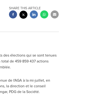
SHARE THIS ARTICLE
ats des élections qui se sont tenues
Un total de 459 859 437 actions
emblée.
nue de l'AGA à la mi-juillet, en
, la direction et le conseil
ngar, PDG de la Société.