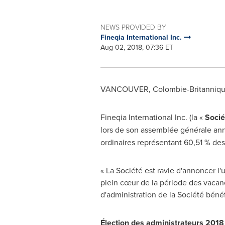
NEWS PROVIDED BY
Fineqia International Inc.
Aug 02, 2018, 07:36 ET
VANCOUVER
, Colombie-Britanniq
Fineqia International Inc. (la «
Socié
lors de son assemblée générale ann
ordinaires représentant 60,51 % des
« La Société est ravie d'annoncer l'
plein cœur de la période des vacance
d'administration de la Société béné
Élection des administrateurs 2018