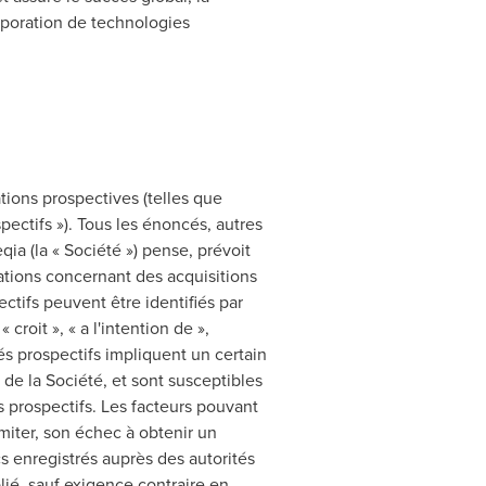
orporation de technologies
ions prospectives (telles que
pectifs »). Tous les énoncés, autres
ia (la « Société ») pense, prévoit
arations concernant des acquisitions
ctifs peuvent être identifiés par
« croit », « a l'intention de »,
és prospectifs impliquent un certain
 de la Société, et sont susceptibles
s prospectifs. Les facteurs pouvant
miter, son échec à obtenir un
s enregistrés auprès des autorités
lié, sauf exigence contraire en