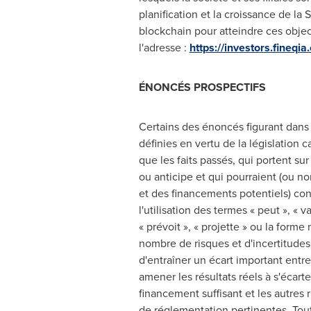
planification et la croissance de la
blockchain pour atteindre ces objec
l'adresse :
https://investors.fineqi
ÉNONCÉS PROSPECTIFS
Certains des énoncés figurant dans
définies en vertu de la législation 
que les faits passés, qui portent s
ou anticipe et qui pourraient (ou non
et des financements potentiels) con
l'utilisation des termes « peut », « va 
« prévoit », « projette » ou la form
nombre de risques et d'incertitudes,
d'entraîner un écart important entre
amener les résultats réels à s'écart
financement suffisant et les autres
de réglementation pertinentes. Tout 