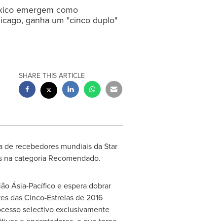
 México emergem como
icago, ganha um "cinco duplo"
SHARE THIS ARTICLE
ta de recebedores mundiais da Star
éis na categoria Recomendado.
ão Ásia-Pacífico e espera dobrar
s das Cinco-Estrelas de 2016
ocesso selectivo exclusivamente