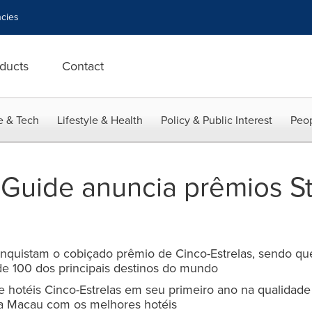
cies
ducts
Contact
e & Tech
Lifestyle & Health
Policy & Public Interest
Peop
 Guide anuncia prêmios St
nquistam o cobiçado prêmio de Cinco-Estrelas, sendo que
de 100 dos principais destinos do mundo
 hotéis Cinco-Estrelas em seu primeiro ano na qualidade 
 a Macau com os melhores hotéis