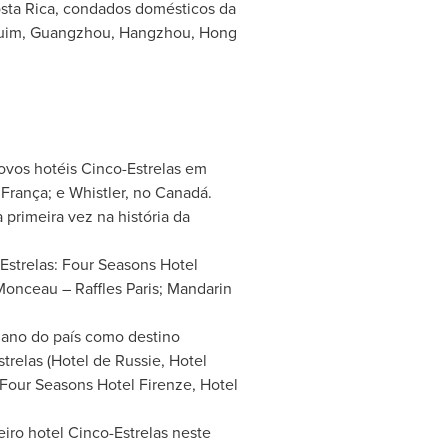
sta Rica
, condados domésticos da
quim,
Guangzhou
,
Hangzhou
,
Hong
ovos hotéis Cinco-Estrelas em
a França; e Whistler, no Canadá.
 primeira vez na história da
Estrelas: Four Seasons Hotel
Monceau – Raffles Paris; Mandarin
 ano do país como destino
trelas (Hotel de Russie, Hotel
(Four Seasons Hotel Firenze, Hotel
iro hotel Cinco-Estrelas neste