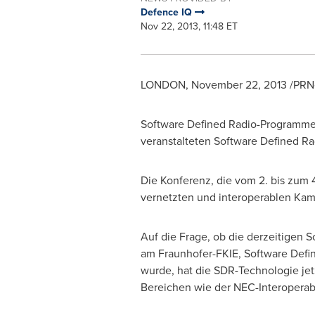
Defence IQ
Nov 22, 2013, 11:48 ET
LONDON
,
November 22, 2013
/PRNe
Software Defined Radio-Programme 
veranstalteten Software Defined Ra
Die Konferenz, die vom 2. bis zum 
vernetzten und interoperablen Kam
Auf die Frage, ob die derzeitigen 
am Fraunhofer-FKIE, Software Defi
wurde, hat die SDR-Technologie jetz
Bereichen wie der NEC-Interoperabi