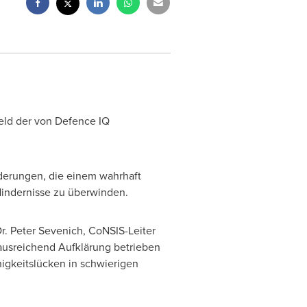
eld der von Defence IQ
rderungen, die einem wahrhaft
Hindernisse zu überwinden.
r.
Peter Sevenich
, CoNSIS-Leiter
ausreichend Aufklärung betrieben
ähigkeitslücken in schwierigen