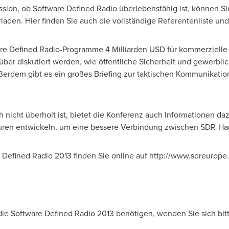
ssion, ob Software Defined Radio überlebensfähig ist, können Sie
aden. Hier finden Sie auch die vollständige Referentenliste un
are Defined Radio-Programme 4 Milliarden USD für kommerziell
über diskutiert werden, wie öffentliche Sicherheit und gewerbli
ußerdem gibt es ein großes Briefing zur taktischen Kommunikatio
h nicht überholt ist, bietet die Konferenz auch Informationen 
uren entwickeln, um eine bessere Verbindung zwischen SDR-Har
 Defined Radio 2013 finden Sie online auf http://www.sdreurope
die Software Defined Radio 2013 benötigen, wenden Sie sich bit