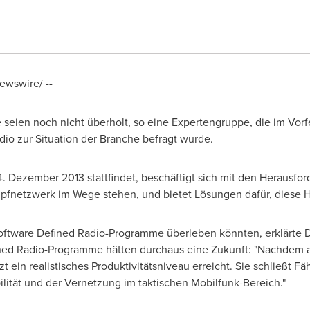
wswire/ --
seien noch nicht überholt, so eine Expertengruppe, die im Vorf
dio zur Situation der Branche befragt wurde.
4. Dezember 2013 stattfindet, beschäftigt sich mit den Herausfo
pfnetzwerk im Wege stehen, und bietet Lösungen dafür, diese 
Software Defined Radio-Programme überleben könnten, erklärte D
ned Radio-Programme hätten durchaus eine Zukunft: "Nachdem 
t ein realistisches Produktivitätsniveau erreicht. Sie schließt F
lität und der Vernetzung im taktischen Mobilfunk-Bereich."