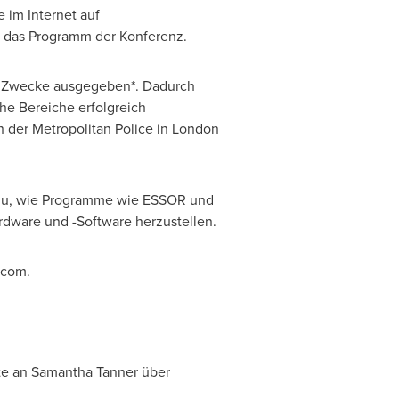
 im Internet auf
d das Programm der Konferenz.
e Zwecke ausgegeben*. Dadurch
che Bereiche erfolgreich
n der Metropolitan Police in
London
dazu, wie Programme wie ESSOR und
dware und -Software herzustellen.
.com.
te an
Samantha Tanner
über