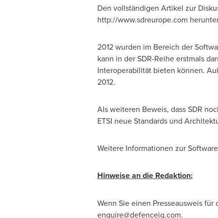
Den vollständigen Artikel zur Disku
http://www.sdreurope.com herunterl
2012 wurden im Bereich der Softw
kann in der SDR-Reihe erstmals dar
Interoperabilität bieten können. A
2012.
Als weiteren Beweis, dass SDR noc
ETSI neue Standards und Architekt
Weitere Informationen zur Software
Hinweise an die Redaktion:
Wenn Sie
einen Presseausweis für 
enquire@defenceiq.com
.