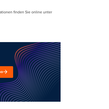
ationen finden Sie online unter
mo