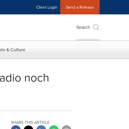
Client Login
Send a Release
Search
le & Culture
Radio noch
SHARE THIS ARTICLE