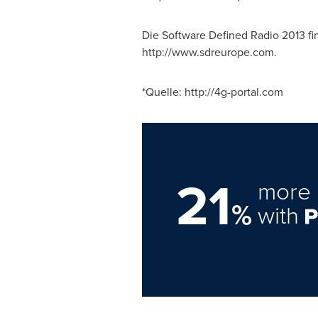
Die Software Defined Radio 2013 fin
http://www.sdreurope.com.
*Quelle: http://4g-portal.com
21
more 
%
with