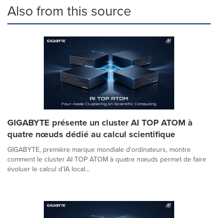
Also from this source
GIGABYTE présente un cluster AI TOP ATOM à
quatre nœuds dédié au calcul scientifique
GIGABYTE, première marque mondiale d'ordinateurs, montre
comment le cluster AI TOP ATOM à quatre nœuds permet de faire
évoluer le calcul d'IA local...