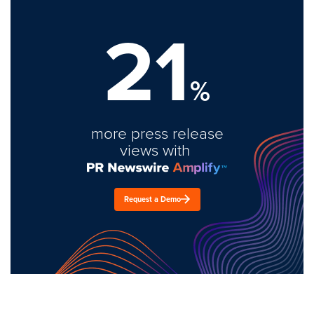
21
%
more press release
views with
Request a Demo