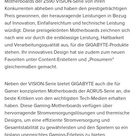
Motherboards der Z590 VISION-Serie von ihren
Konkurrenten abheben und haben den prestigeträchtigen
Preis gewonnen, der herausragende Leistungen in Bezug
auf Innovation, Einfallsreichtum und technische Leistung
würdigt. Diese preisgekrönten Motherboards zeichnen sich
nach wie vor durch die erstklassige Leistung, Haltbarkeit
und Verarbeitungsqualität aus, für die GIGABYTE-Produkte
stehen. Ihr innovatives Design hat sie zudem zum neuen
Favoriten unter Content-Erstellern und „Prosumern"
gleichermaßen gemacht.
Neben der VISION-Serie bietet GIGABYTE auch die für
Gamer konzipierten Motherboards der AORUS-Serie an, die
beste Kritiken von den wichtigsten Tech-Medien erhalten
haben. Diese Gaming-Motherboards verfügen über
hervorragende Stromversorgungslösungen und thermische
Designs, um eine effiziente Stromversorgung und
Gesamtstabilität zu gewährleisten und den Spielern so ein
bislang unerreichtes Gaming-Erlebnis zu bieten.