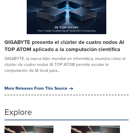
GIGABYTE presenta el clúster de cuatro nodos AI
TOP ATOM aplicado a la computación científica
GIGABYTE, la marca líder mundial en informática, muestra cómo el
clúster de cuatro nodos AI TOP ATOM permite escalar la
computación de IA local para...
More Releases From This Source
Explore