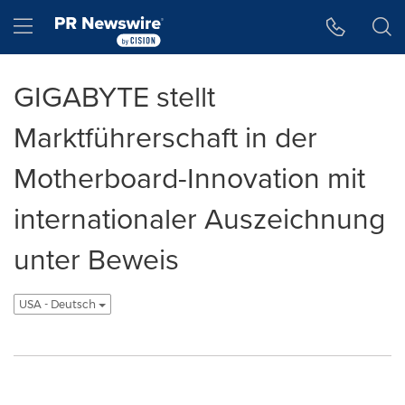
Accessibility Statement
Skip Navigation
Hamburger menu
GIGABYTE stellt
Marktführerschaft in der
Motherboard-Innovation mit
internationaler Auszeichnung
unter Beweis
USA - Deutsch