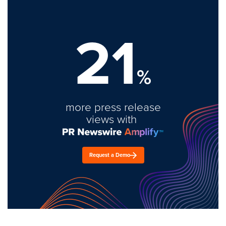
21
%
more press release
views with
Request a Demo