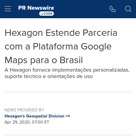
Accessibility Statement
Skip Navigation
Hamburger menu
Hexagon Estende Parceria
com a Plataforma Google
Maps para o Brasil
A Hexagon fornece implementações personalizadas,
suporte técnico e orientações de uso
NEWS PROVIDED BY
Hexagon's Geospatial Division
Apr 29, 2020, 07:00 ET