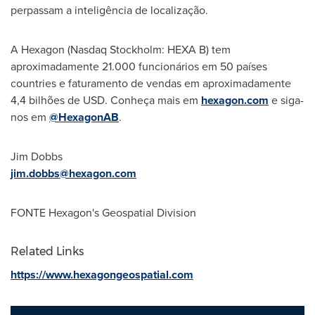
perpassam a inteligência de localização.
A Hexagon (Nasdaq Stockholm: HEXA B) tem
aproximadamente 21.000 funcionários em 50 países
countries e faturamento de vendas em aproximadamente
4,4 bilhões de USD. Conheça mais em
hexagon.com
e siga-
nos em
@HexagonAB
.
Jim Dobbs
jim.dobbs@hexagon.com
FONTE Hexagon's Geospatial Division
Related Links
https://www.hexagongeospatial.com