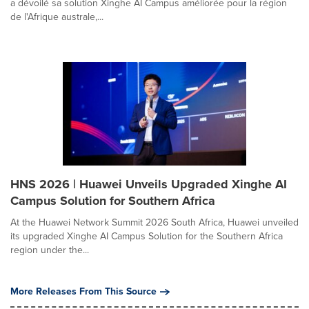
a dévoilé sa solution Xinghe AI Campus améliorée pour la région
de l'Afrique australe,...
HNS 2026 | Huawei Unveils Upgraded Xinghe AI
Campus Solution for Southern Africa
At the Huawei Network Summit 2026 South Africa, Huawei unveiled
its upgraded Xinghe AI Campus Solution for the Southern Africa
region under the...
More Releases From This Source