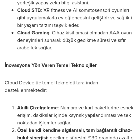
yerleşik yapay zeka bilgi asistanı.
Cloud STB
: XR fitness ve AI somatosensori oyunları
gibi uygulamalarla ev eğlencesini geliştirir ve sağlıklı
bir yaşam tarzını teşvik eder.
Cloud Gaming
: Cihaz kısıtlaması olmadan AAA oyun
deneyimleri sunarak düşük gecikme süresi ve sıfır
arabellek sağlar.
İnovasyona Yön Veren Temel Teknolojiler
Cloud Device üç temel teknoloji tarafından
desteklenmektedir:
Akıllı Çizelgeleme
: Numara ve kart paketlerine esnek
erişim, dakikalar içinde kaynak yapılandırması ve tek
noktadan işlemler sağlar.
Özel kendi kendine algılamalı, tam bağlantılı cihaz-
bulut sinerjisi:
gecikme süresini %30 oranında azaltır.