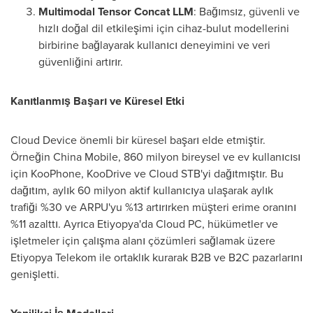
Multimodal Tensor Concat LLM
: Bağımsız, güvenli ve
hızlı doğal dil etkileşimi için cihaz-bulut modellerini
birbirine bağlayarak kullanıcı deneyimini ve veri
güvenliğini artırır.
Kanıtlanmış Başarı ve Küresel Etki
Cloud Device önemli bir küresel başarı elde etmiştir.
Örneğin China Mobile, 860 milyon bireysel ve ev kullanıcısı
için KooPhone, KooDrive ve Cloud STB'yi dağıtmıştır. Bu
dağıtım, aylık 60 milyon aktif kullanıcıya ulaşarak aylık
trafiği %30 ve ARPU'yu %13 artırırken müşteri erime oranını
%11 azalttı. Ayrıca Etiyopya'da Cloud PC, hükümetler ve
işletmeler için çalışma alanı çözümleri sağlamak üzere
Etiyopya Telekom ile ortaklık kurarak B2B ve B2C pazarlarını
genişletti.