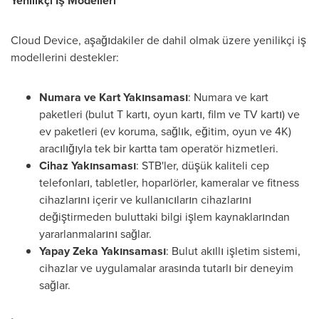
Yenilikçi İş Modelleri
Cloud Device, aşağıdakiler de dahil olmak üzere yenilikçi iş
modellerini destekler:
Numara ve Kart Yakınsaması
: Numara ve kart
paketleri (bulut T kartı, oyun kartı, film ve TV kartı) ve
ev paketleri (ev koruma, sağlık, eğitim, oyun ve
4K
)
aracılığıyla tek bir kartta tam operatör hizmetleri.
Cihaz Yakınsaması
: STB'ler, düşük kaliteli cep
telefonları, tabletler, hoparlörler, kameralar ve fitness
cihazlarını içerir ve kullanıcıların cihazlarını
değiştirmeden buluttaki bilgi işlem kaynaklarından
yararlanmalarını sağlar.
Yapay Zeka Yakınsaması
: Bulut akıllı işletim sistemi,
cihazlar ve uygulamalar arasında tutarlı bir deneyim
sağlar.