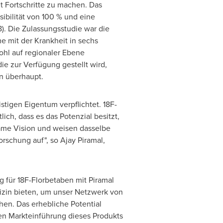
t Fortschritte zu machen. Das
ibilität von 100 % und eine
. Die Zulassungsstudie war die
 mit der Krankheit in sechs
ohl auf regionaler Ebene
ie zur Verfügung gestellt wird,
n überhaupt.
stigen Eigentum verpflichtet. 18F-
ich, dass es das Potenzial besitzt,
ame Vision und weisen dasselbe
rschung auf", so Ajay Piramal,
g für 18F-Florbetaben mit Piramal
zin bieten, um unser Netzwerk von
hen. Das erhebliche Potential
ten Markteinführung dieses Produkts