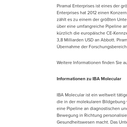
Piramal Enterprises ist eines der 
Enterprises hat 2012 einen Konzern
zählt es zu einem der größten Unt
über eine umfangreiche Pipeline a
kürzlich die europäische CE-Kennze
3,8 Milliarden USD an Abbott. Pira
Übernahme der Forschungsbereiche
Weitere Informationen finden Sie a
Informationen zu IBA Molecular
IBA Molecular ist ein weltweit täti
die in der molekularen Bildgebung 
eine Pipeline an diagnostischen un
Bewegung in Richtung personalisier
Gesundheitswesen macht. Das Unte