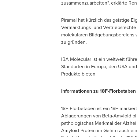
zusammenzuarbeiten", erklärte Ren
Piramal hat kürzlich das geistige 
Vermarktungs- und Vertriebsrechte 
molekularen Bildgebungsbereichs vo
zu gründen.
IBA Molecular ist ein weltweit füh
Standorten in Europa, den
USA
und 
Produkte bieten.
Informationen zu 18F-Florbetaben
18F-Florbetaben ist ein 18F-markier
Ablagerungen von Beta-Amyloid bin
pathologisches Merkmal der Alzhei
Amyloid-Protein im Gehirn auch ein