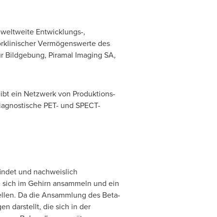
 weltweite Entwicklungs-,
vorklinischer Vermögenswerte des
r Bildgebung, Piramal Imaging SA,
ibt ein Netzwerk von Produktions-
iagnostische PET- und SPECT-
findet und nachweislich
e sich im Gehirn ansammeln und ein
ellen. Da die Ansammlung des Beta-
 darstellt, die sich in der