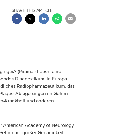
SHARE THIS ARTICLE
ging SA (Piramal) haben eine
ebendes Diagnostikum, in Europa
findliches Radiopharmazeutikum, das
-Plaque-Ablagerungen im Gehirn
mer-Krankheit und anderen
der American Academy of Neurology
Gehirn mit großer Genauigkeit