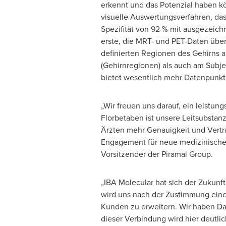
erkennt und das Potenzial haben kö
visuelle Auswertungsverfahren, das 
Spezifität von 92 % mit ausgezeic
erste, die MRT- und PET-Daten übe
definierten Regionen des Gehirns 
(Gehirnregionen) als auch am Subje
bietet wesentlich mehr Datenpunkt
„Wir freuen uns darauf, ein leistun
Florbetaben ist unsere Leitsubstanz
Ärzten mehr Genauigkeit und Vertr
Engagement für neue medizinische B
Vorsitzender der Piramal Group.
„IBA Molecular hat sich der Zukunf
wird uns nach der Zustimmung eine
Kunden zu erweitern. Wir haben
Da
dieser Verbindung wird hier deutli