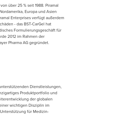
von über 25 % seit 1988. Piramal
n Nordamerika, Europa und Asien
ramal Enterprises verfügt außerdem
chäden - das BST-CarGel hat
disches Formulierungsgeschäft für
wurde 2012 im Rahmen der
Bayer Pharma AG gegründet.
 unterstützenden Dienstleistungen,
zigartiges Produktportfolio und
eiterentwicklung der globalen
iner wichtigen Disziplin im
nterstützung für Medizin-