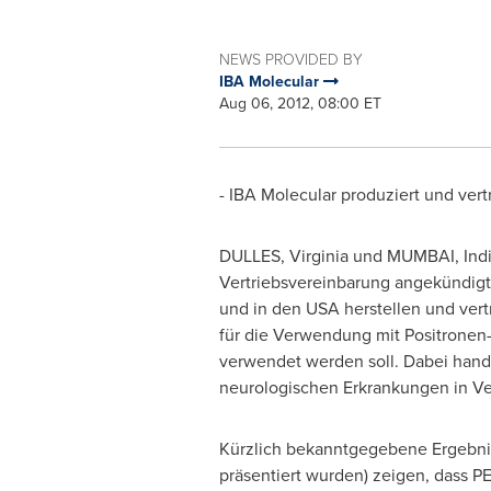
NEWS PROVIDED BY
IBA Molecular
Aug 06, 2012, 08:00 ET
- IBA Molecular produziert und ver
DULLES, Virginia
und
MUMBAI
, Ind
Vertriebsvereinbarung angekündigt,
und in den
USA
herstellen und vert
für die Verwendung mit Positrone
verwendet werden soll. Dabei hande
neurologischen Erkrankungen in Ve
Kürzlich bekanntgegebene Ergebnis
präsentiert wurden) zeigen, dass P