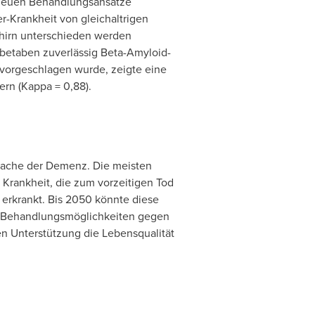
 neuen Behandlungsansätze
r-Krankheit von gleichaltrigen
ehirn unterschieden werden
rbetaben zuverlässig Beta-Amyloid-
 vorgeschlagen wurde, zeigte eine
rn (Kappa = 0,88).
rsache der Demenz. Die meisten
 Krankheit, die zum vorzeitigen Tod
erkrankt. Bis 2050 könnte diese
och Behandlungsmöglichkeiten gegen
n Unterstützung die Lebensqualität