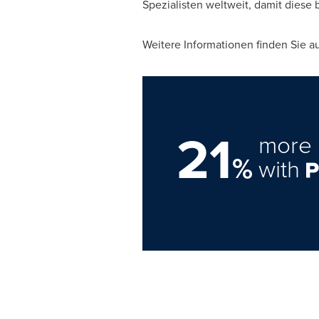
Spezialisten weltweit, damit diese 
Weitere Informationen finden Sie a
21
more 
%
with