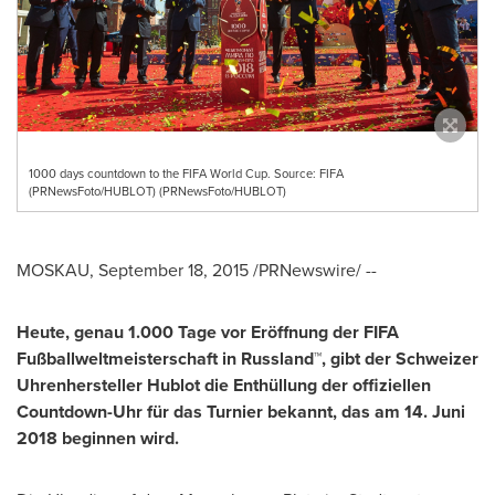
1000 days countdown to the FIFA World Cup. Source: FIFA
(PRNewsFoto/HUBLOT) (PRNewsFoto/HUBLOT)
MOSKAU,
September 18, 2015
/PRNewswire/ --
Heute, genau 1.000 Tage vor Eröffnung der FIFA
Fußballweltmeisterschaft in Russland™, gibt der Schweizer
Uhrenhersteller Hublot die Enthüllung der offiziellen
Countdown-Uhr für das Turnier bekannt, das am 14. Juni
2018 beginnen wird.