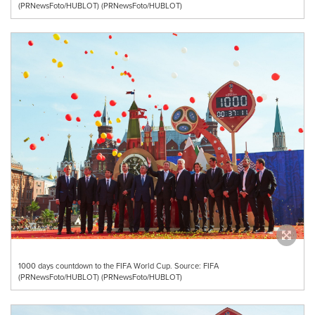
(PRNewsFoto/HUBLOT) (PRNewsFoto/HUBLOT)
1000 days countdown to the FIFA World Cup. Source: FIFA
(PRNewsFoto/HUBLOT) (PRNewsFoto/HUBLOT)