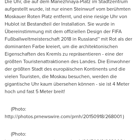
Die Uhr, die auf dem Manezhnaya-Platz im Stadtzentrum
aufgestellt wurde, ist nur einen Steinwurf vom berühmten
Moskauer Roten Platz entfernt, und eine riesige Uhr von
Hublot ist Bestandteil der Installation. Sie wurde in
Übereinstimmung mit dem offiziellen Design der FIFA
Fußballweltmeisterschaft 2018 in Russland™ mit Rot als der
dominanten Farbe kreiert, um die architektonischen
Eigenschaften des Kremls zu repräsentieren - eine der
größten Touristenattraktionen des Landes. Die Einwohner
der größten Stadt des europäischen Kontinents und die
vielen Touristen, die Moskau besuchen, werden die
gigantische Uhr kaum übersehen können - sie ist 4 Meter
hoch und fast 5 Meter breit!
(Photo:
http://photos.prnewswire.com/prnh/20150918/268001 )
(Photo: