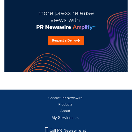
more press release
views with
Request a Demo
Contact PR Newswire
Products
About
My Services
Call PR Newswire at