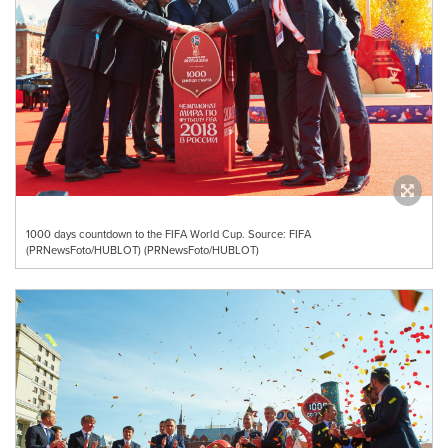
1000 days countdown to the FIFA World Cup. Source: FIFA
(PRNewsFoto/HUBLOT) (PRNewsFoto/HUBLOT)