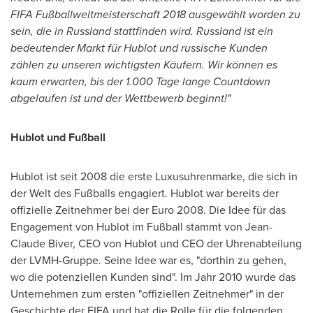
FIFA Fußballweltmeisterschaft 2018 ausgewählt worden zu
sein, die in Russland stattfinden wird. Russland ist ein
bedeutender Markt für Hublot und russische Kunden
zählen zu unseren
wichtigsten Käufern. Wir können es
kaum erwarten, bis der 1.000 Tage lange Countdown
abgelaufen ist und der Wettbewerb beginnt!
"
Hublot und Fußball
Hublot ist seit 2008 die erste Luxusuhrenmarke, die sich in
der Welt des Fußballs engagiert. Hublot war bereits der
offizielle Zeitnehmer bei der
Euro 2008
. Die Idee für das
Engagement von Hublot im Fußball stammt
von Jean-
Claude Biver
, CEO
von Hublot
und CEO
der Uhrenabteilung
der LVMH-Gruppe. Seine Idee war es, "dorthin zu gehen,
wo die potenziellen Kunden sind".
Im Jahr
2010 wurde das
Unternehmen zum ersten "offiziellen Zeitnehmer" in der
Geschichte der FIFA und hat die Rolle für die folgenden