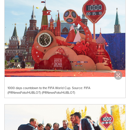
1000 days countdown to the FIFA World Cup. Source: FIFA
(PRNewsFoto/HUBLOT) (PRNewsFoto/HUBLOT)