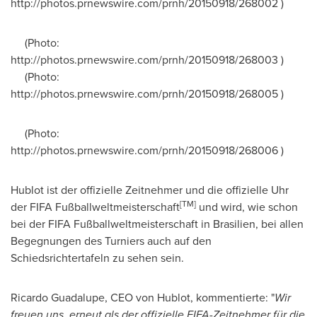
http://photos.prnewswire.com/prnh/20150918/268002 )
(Photo:
http://photos.prnewswire.com/prnh/20150918/268003 )
(Photo:
http://photos.prnewswire.com/prnh/20150918/268005 )
(Photo:
http://photos.prnewswire.com/prnh/20150918/268006 )
Hublot ist der offizielle Zeitnehmer und die offizielle Uhr
[
TM
]
der FIFA Fußballweltmeisterschaft
und wird, wie schon
bei der FIFA Fußballweltmeisterschaft in Brasilien, bei allen
Begegnungen des Turniers auch auf den
Schiedsrichtertafeln zu sehen sein.
Ricardo Guadalupe
, CEO
von Hublot
, kommentierte: "
Wir
freuen uns, erneut als der offizielle FIFA-Zeitnehmer für die