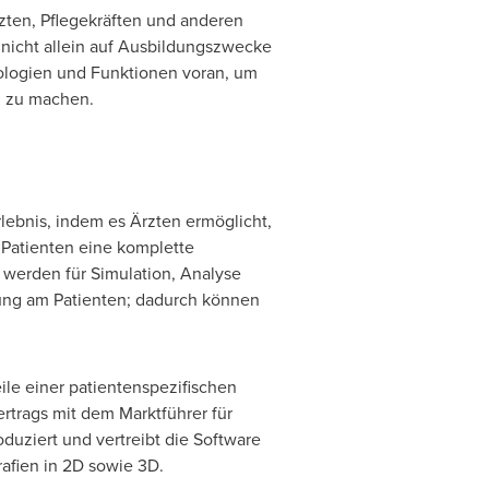
zten, Pflegekräften und anderen
 nicht allein auf Ausbildungszwecke
nologien und Funktionen voran, um
g zu machen.
lebnis, indem es Ärzten ermöglicht,
 Patienten eine komplette
werden für Simulation, Analyse
ung am Patienten; dadurch können
ile einer patientenspezifischen
rtrags mit dem Marktführer für
uziert und vertreibt die Software
afien in 2D sowie 3D.