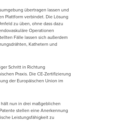
nsumgebung übertragen lassen und
n Plattform verbindet. Die Lösung
 Umfeld zu üben, ohne dass dazu
endovaskuläre Operationen
tellten Fälle lassen sich außerdem
hrungsdrähten, Kathetern und
ger Schritt in Richtung
schen Praxis. Die CE-Zertifizierung
bung der Europäischen Union im
hält nun in drei maßgeblichen
Patente
stellen eine Anerkennung
ische Leistungsfähigkeit zu