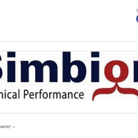
ire/ --