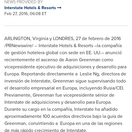
NEWS PROVIDED BY
Interstate Hotels & Resorts
Feb 27, 2016, 06:08 ET
ARLINGTON, Virginia
y LONDRES, 27 de febrero de 2016
/PRNewswire/ -- Interstate Hotels & Resorts –la compañía
de gestión hotelera global con sede en EE. UU.– anunció
recientemente el ascenso de
Aaron Greenman
como
vicepresidente ejecutivo de adquisiciones y desarrollo para
Europa. Reportando directamente a Leslie Ng, directora de
inversión de Interstate, Greenman sigue supervisando todo
el desarrollo empresarial en Europa, incluyendo Rusia/CEI.
Previamente, Greenman fue vicepresidente sénior de
Interstate de adquisiciones y desarrollo para Europa.
Durante su cargo en la compañía, Interstate ha añadido
aproximadamente 100 acuerdos directivos bajo la guía de
Greenman, convirtiendo a Europa en una de las regiones
de más rápido crecimiento de Interstate.