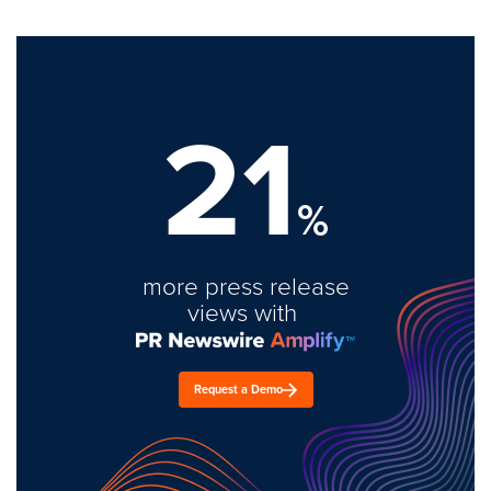
21
%
more press release
views with
Request a Demo