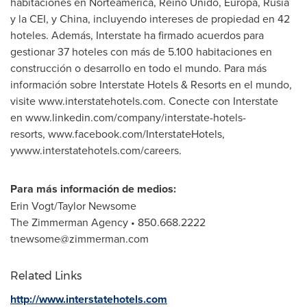
habitaciones en Norteamérica, Reino Unido, Europa, Rusia
y la CEI, y
China
, incluyendo intereses de propiedad en 42
hoteles. Además, Interstate ha firmado acuerdos para
gestionar 37 hoteles con más de 5.100 habitaciones en
construcción o desarrollo en todo el mundo. Para más
información sobre Interstate Hotels & Resorts en el mundo,
visite www.interstatehotels.com. Conecte con Interstate
en www.linkedin.com/company/interstate-hotels-
resorts, www.facebook.com/InterstateHotels,
ywww.interstatehotels.com/careers.
Para más información de medios:
Erin Vogt
/
Taylor Newsome
The Zimmerman Agency • 850.668.2222
tnewsome@zimmerman.com
Related Links
http://www.interstatehotels.com