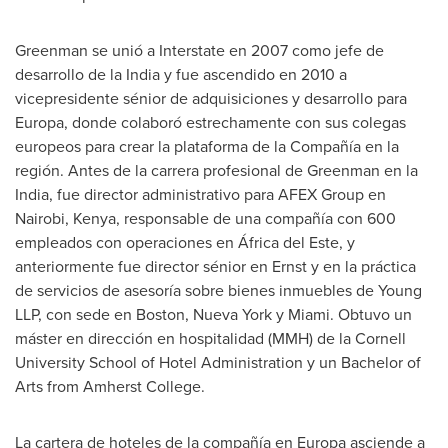
Greenman se unió a Interstate en 2007 como jefe de
desarrollo de la
India
y fue ascendido en 2010 a
vicepresidente sénior de adquisiciones y desarrollo para
Europa, donde colaboró estrechamente con sus colegas
europeos para crear la plataforma de la Compañía en la
región. Antes de la carrera profesional de Greenman en la
India
, fue director administrativo para AFEX Group en
Nairobi, Kenya
, responsable de una compañía con 600
empleados con operaciones en África
del Este
, y
anteriormente fue director sénior en Ernst y en la práctica
de servicios de asesoría sobre bienes inmuebles de Young
LLP, con sede en
Boston
,
Nueva York
y
Miami
. Obtuvo un
máster en dirección en hospitalidad (MMH) de la
Cornell
University
School of Hotel Administration y un Bachelor of
Arts from
Amherst College
.
La cartera de hoteles de la compañía en Europa asciende a