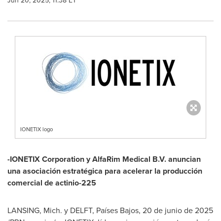
Jun 20, 2025, 11:38 ET
IONETIX logo
-IONETIX Corporation y AlfaRim Medical B.V. anuncian
una asociación estratégica para acelerar la producción
comercial de actinio-225
LANSING, Mich.
y DELFT, Países Bajos
,
20 de junio de 2025