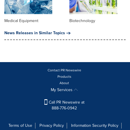
Medical Equipment
Biotechnology
News Releases in Similar Topics
Contact PR Newswire
Products
About
My Services
Call PR Newswire at
888-776-0942
Terms of Use
Privacy Policy
Information Security Policy