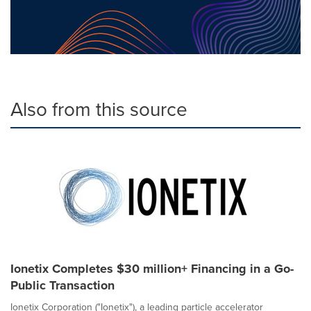
Also from this source
Ionetix Completes $30 million+ Financing in a Go-
Public Transaction
Ionetix Corporation ("Ionetix"), a leading particle accelerator