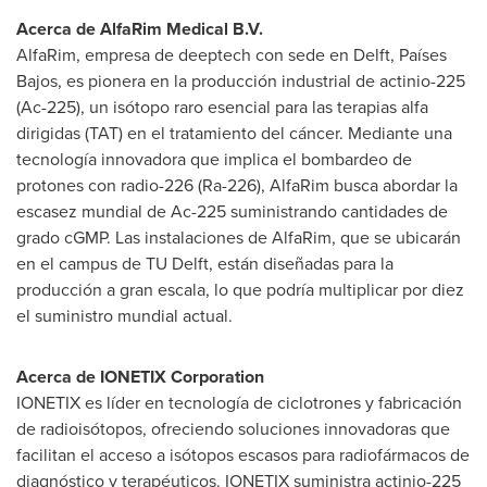
Acerca de AlfaRim Medical B.V.
AlfaRim, empresa de deeptech con sede en Delft, Países
Bajos, es pionera en la producción industrial de actinio-225
(Ac-225), un isótopo raro esencial para las terapias alfa
dirigidas (TAT) en el tratamiento del cáncer. Mediante una
tecnología innovadora que implica el bombardeo de
protones con radio-226 (Ra-226), AlfaRim busca abordar la
escasez mundial de Ac-225 suministrando cantidades de
grado cGMP. Las instalaciones de AlfaRim, que se ubicarán
en el campus de TU Delft, están diseñadas para la
producción a gran escala, lo que podría multiplicar por diez
el suministro mundial actual.
Acerca de IONETIX Corporation
IONETIX es líder en tecnología de ciclotrones y fabricación
de radioisótopos, ofreciendo soluciones innovadoras que
facilitan el acceso a isótopos escasos para radiofármacos de
diagnóstico y terapéuticos. IONETIX suministra actinio-225