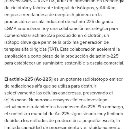
/PRNewswire/ -- IONETIX, líder en innovación en tecnología
de ciclotrón y fabricante integral de isótopos, y AlfaRim,
empresa neerlandesa de deeptech pionera en la
producción a escala industrial de actinio-225 de grado
cGMP, anunciaron hoy una colaboración estratégica para
comercializar actinio-225 producido en ciclotrón, un
isótopo clave que permite la próxima generación de
terapias alfa dirigidas (TAT). Esta colaboración acelerará la
ampliación a corto plazo de la producción de actinio-225
para establecer un suministro sostenible a escala comercial.
El actinio-225 (Ac-225)
es un potente radioisótopo emisor
de radiaciones alfa que se utiliza para destruir
selectivamente las células cancerosas, preservando el
tejido sano. Numerosos ensayos clínicos investigan
actualmente tratamientos basados en Ac-225. Sin embargo,
el suministro mundial de Ac-225 sigue siendo muy limitado
debido a los métodos de producción a pequeña escala, la
limitada capacidad de procesamiento y el rápido aumento