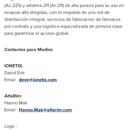
(Ac-225) y astatina-211 (At-211) de alta pureza para su uso en
terapias alfa dirigidas, con el respaldo de una red de
distribución integral, servicios de fabricación de fármacos
por contrato y una logística especializada de primera clase
para garantizar el acceso global.
Contactos para Medios
IONETIX:
David Eve
Email:
deve@ionetix.com
AlfaRim:
Hanno Mak
Email:
Hanno.Mak@alfarim.com
Logo -