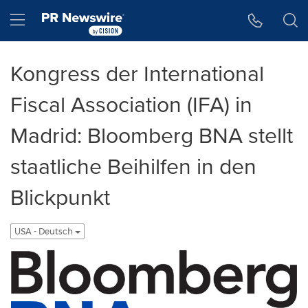
Accessibility Statement
Skip Navigation
Hamburger menu
Kongress der International
Fiscal Association (IFA) in
Madrid: Bloomberg BNA stellt
staatliche Beihilfen in den
Blickpunkt
USA - Deutsch