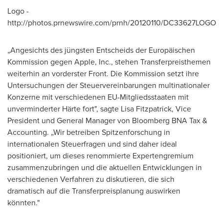
Logo -
http://photos.prnewswire.com/prnh/20120110/DC33627LOGO
„Angesichts des jüngsten Entscheids der Europäischen
Kommission gegen Apple, Inc., stehen Transferpreisthemen
weiterhin an vorderster Front. Die Kommission setzt ihre
Untersuchungen der Steuervereinbarungen multinationaler
Konzerne mit verschiedenen EU-Mitgliedsstaaten mit
unverminderter Härte fort", sagte
Lisa Fitzpatrick
, Vice
President und General Manager von Bloomberg BNA Tax &
Accounting. „Wir betreiben Spitzenforschung in
internationalen Steuerfragen und sind daher ideal
positioniert, um dieses renommierte Expertengremium
zusammenzubringen und die aktuellen Entwicklungen in
verschiedenen Verfahren zu diskutieren, die sich
dramatisch auf die Transferpreisplanung auswirken
könnten."