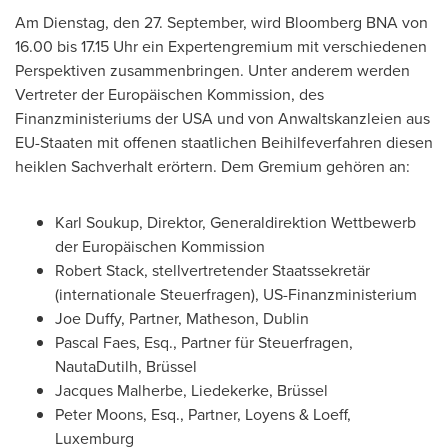
Am Dienstag, den 27. September, wird Bloomberg BNA von
16.00 bis 17.15 Uhr ein Expertengremium mit verschiedenen
Perspektiven zusammenbringen. Unter anderem werden
Vertreter der Europäischen Kommission, des
Finanzministeriums der
USA
und von Anwaltskanzleien aus
EU-Staaten mit offenen staatlichen Beihilfeverfahren diesen
heiklen Sachverhalt erörtern. Dem Gremium gehören an:
Karl Soukup
, Direktor, Generaldirektion Wettbewerb
der Europäischen Kommission
Robert Stack
, stellvertretender Staatssekretär
(internationale Steuerfragen), US-Finanzministerium
Joe Duffy
, Partner, Matheson,
Dublin
Pascal Faes, Esq.
, Partner für Steuerfragen,
NautaDutilh, Brüssel
Jacques Malherbe
, Liedekerke, Brüssel
Peter Moons, Esq.
, Partner, Loyens & Loeff,
Luxemburg