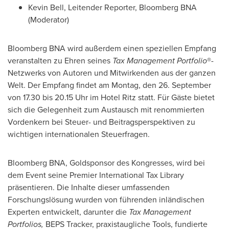
Kevin Bell
, Leitender Reporter, Bloomberg BNA
(Moderator)
Bloomberg BNA wird außerdem einen speziellen Empfang
veranstalten zu Ehren seines
Tax Management Portfolio
®-
Netzwerks von Autoren und Mitwirkenden aus der ganzen
Welt. Der Empfang findet am Montag, den 26. September
von 17.30 bis 20.15 Uhr im Hotel Ritz statt. Für Gäste bietet
sich die Gelegenheit zum Austausch mit renommierten
Vordenkern bei Steuer- und Beitragsperspektiven zu
wichtigen internationalen Steuerfragen.
Bloomberg BNA, Goldsponsor des Kongresses, wird bei
dem Event seine Premier International Tax Library
präsentieren. Die Inhalte dieser umfassenden
Forschungslösung wurden von führenden inländischen
Experten entwickelt, darunter die
Tax Management
Portfolios,
BEPS Tracker, praxistaugliche Tools, fundierte