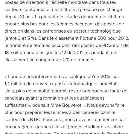
postes de direction à l'échelle mondiale dans tous les
secteurs confondus et ce chiffre n'a presque pas changé
depuis 10 ans. La plupart des études donnent des chiffres
encore plus bas pour les femmes occupant des postes de
direction dans les entreprises du secteur technologique
(entre 3 et 5 %). Dans le classement Fortune 500 pour 2012,
le nombre de femmes occupant des postes de PDG était de
18, soit un peu plus que les 12 de 2011 ; cependant, ce
classement ne compte que 4 % de femmes.
« L'une de nos intervenantes a souligné qu'en 2018, sur
1,4 million de nouveaux postes informatiques aux États-
Unis, plus de la moitié pourrait rester non pourvue faute de
candidats ayant la formation et les qualifications
suffisantes », poursuit
Mme Bouverot
. « Nous devons faire
plus pour préparer les femmes à des carrières dans le
secteur des NTIC. Pour cela, nous devons commencer par
encourager les jeunes filles et jeunes étudiantes à suivre
des cursus techniques. Cela sera la fondation de l'avenir de