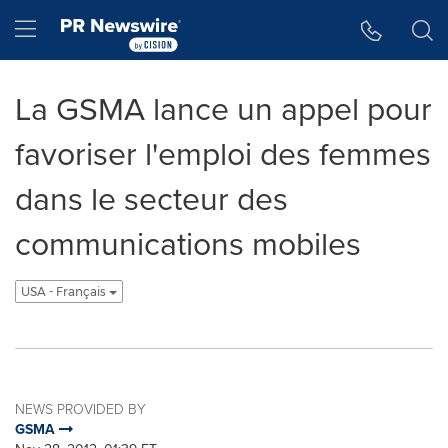
Accessibility Statement
Skip Navigation
Hamburger menu
La GSMA lance un appel pour
favoriser l'emploi des femmes
dans le secteur des
communications mobiles
USA - Français
NEWS PROVIDED BY
GSMA