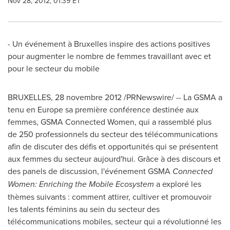
Nov 28, 2012, 01:39 ET
- Un événement à
Bruxelles
inspire des actions positives
pour augmenter le nombre de femmes travaillant avec et
pour le secteur du mobile
BRUXELLES
, 28 novembre 2012 /PRNewswire/ -- La GSMA a
tenu en
Europe
sa première conférence destinée aux
femmes, GSMA Connected Women, qui a rassemblé plus
de 250 professionnels du secteur des télécommunications
afin de discuter des défis et opportunités qui se présentent
aux femmes du secteur aujourd'hui. Grâce à des discours et
des panels de discussion, l'événement GSMA
Connected
Women: Enriching the Mobile Ecosystem
a exploré les
thèmes suivants : comment attirer, cultiver et promouvoir
les talents féminins au sein du secteur des
télécommunications mobiles, secteur qui a révolutionné les