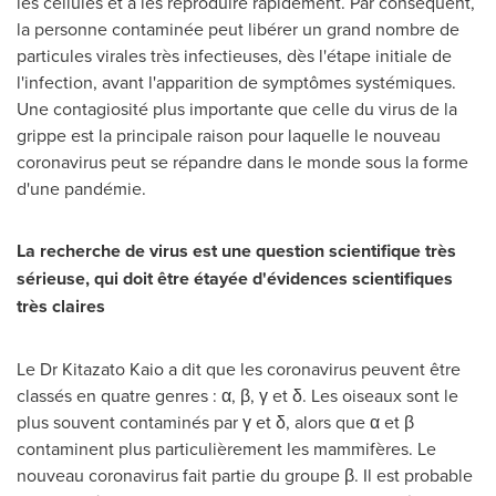
les cellules et à les reproduire rapidement. Par conséquent,
la personne contaminée peut libérer un grand nombre de
particules virales très infectieuses, dès l'étape initiale de
l'infection, avant l'apparition de symptômes systémiques.
Une contagiosité plus importante que celle du virus de la
grippe est la principale raison pour laquelle le nouveau
coronavirus peut se répandre dans le monde sous la forme
d'une pandémie.
La recherche de virus est une question scientifique très
sérieuse, qui doit être étayée d'évidences scientifiques
très claires
Le Dr Kitazato Kaio a dit que les coronavirus peuvent être
classés en quatre genres : α, β, γ et δ. Les oiseaux sont le
plus souvent contaminés par γ et δ, alors que α et β
contaminent plus particulièrement les mammifères. Le
nouveau coronavirus fait partie du groupe β. Il est probable