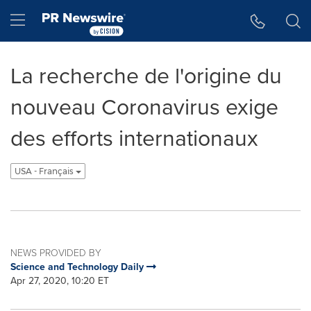
Accessibility Statement
Skip Navigation
Hamburger menu
La recherche de l'origine du
nouveau Coronavirus exige
des efforts internationaux
USA - Français
NEWS PROVIDED BY
Science and Technology Daily
Apr 27, 2020, 10:20 ET