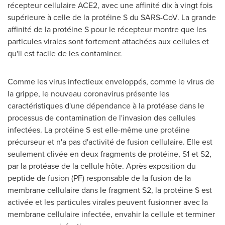
récepteur cellulaire ACE2, avec une affinité dix à vingt fois
supérieure à celle de la protéine S du SARS-CoV. La grande
affinité de la protéine S pour le récepteur montre que les
particules virales sont fortement attachées aux cellules et
qu'il est facile de les contaminer.
Comme les virus infectieux enveloppés, comme le virus de
la grippe, le nouveau coronavirus présente les
caractéristiques d'une dépendance à la protéase dans le
processus de contamination de l'invasion des cellules
infectées. La protéine S est elle-même une protéine
précurseur et n'a pas d'activité de fusion cellulaire. Elle est
seulement clivée en deux fragments de protéine, S1 et S2,
par la protéase de la cellule hôte. Après exposition du
peptide de fusion (PF) responsable de la fusion de la
membrane cellulaire dans le fragment S2, la protéine S est
activée et les particules virales peuvent fusionner avec la
membrane cellulaire infectée, envahir la cellule et terminer