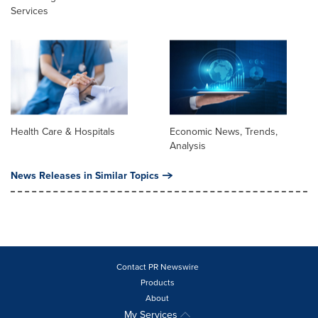
Services
Health Care & Hospitals
Economic News, Trends,
Analysis
News Releases in Similar Topics
Contact PR Newswire
Products
About
My Services