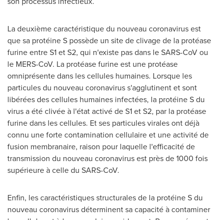
son processus infectieux.
La deuxième caractéristique du nouveau coronavirus est
que sa protéine S possède un site de clivage de la protéase
furine entre S1 et S2, qui n'existe pas dans le SARS-CoV ou
le MERS-CoV. La protéase furine est une protéase
omniprésente dans les cellules humaines. Lorsque les
particules du nouveau coronavirus s'agglutinent et sont
libérées des cellules humaines infectées, la protéine S du
virus a été clivée à l'état activé de S1 et S2, par la protéase
furine dans les cellules. Et ses particules virales ont déjà
connu une forte contamination cellulaire et une activité de
fusion membranaire, raison pour laquelle l'efficacité de
transmission du nouveau coronavirus est près de 1000 fois
supérieure à celle du SARS-CoV.
Enfin, les caractéristiques structurales de la protéine S du
nouveau coronavirus déterminent sa capacité à contaminer